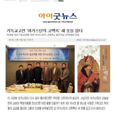
관리자
조회
|
2013.12.24 09:43
|
9562