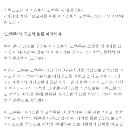
기독교고전 ‘어거스틴의 고백록’ 새 옷을 입다
- 이경재 박사『설교자를 위한 어거스틴의 고백록』발간기념 신학대
화 모임 -
‘고백록’의 구조적 흐름 파악해야
특히 총 13권으로 구성된 어거스틴의 고백록은 소설을 읽어내듯 쉽
게 읽어 내려갈 수 있는 책이 아니라는 점에서 심리학적, 철학적 신
학적 통찰력이 요구된다.
이경재 교수는 고백록이 1권에서 9권은 5권을 기점으로 연속성을 가
지고 하강과 상승의 유자로 대칭구도를 이루고 있다고 전한다. 1권
에서 4권까지 어거스틴이 청년기의 태만과 탐욕과 마니교 이단 사상
에 빠지기까지의 과정을 그려냈다면 5권을 기점으로는 기독교를 믿
고 전적인 회심을 통해 변화된 어거스틴의 삶을 하강과 상승의 변증
법적 운동으로 설명했다.
이 교수는 “어거스틴의 고백록은 10권까지는 매우 사변적이고, 철학
적이고 신학적인 내용을 다루고 있다”며 “기억을 통한 명상으로 삶의
에피소드를 중심으로 신학을 전개하는 스토리텔링의 신학을 하고 있