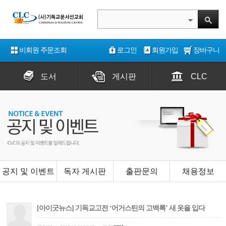
비회원 주문조회
로그인
회원가입
장바구니
도서
게시판
CLC
공지 및 이벤트
독자 게시판
출판문의
채용정보
[아이굿뉴스] 기독교고전 ‘어거스틴의 고백록’ 새 옷을 입다