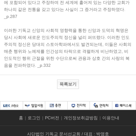
에 포함되어 있다고 주장하며 전 세계에 흩어져 있는 다양한 교회가
하나의 같은 전통을 갖고 있다는 사실이 그 증거라고 주장하였다.
_p.287
이러한 기독교 신앙의 사회적 영향력을 통한 신앙과 도덕의 혁명은
당시 사회에 새로운 인도주의적 정신을 널리 퍼뜨렸다. 이러한 인도
주의적 정신은 당대의 스토아학파에서도 발견되는데, 이들은 사회의
매춘 행위와 노예제를 인간성의 타락으로 격렬하게 비난하였고, 비
인도적인 행위 근절을 위한 수단으로써 관용과 상호 간의 사랑의 복
음을 전파하였다. _p.332
목록보기
홈
|
로그인
|
PC버전
|
개인정보취급방침
|
이용안내
사단법인 기독교 문서선교회 / 대표 : 박영호