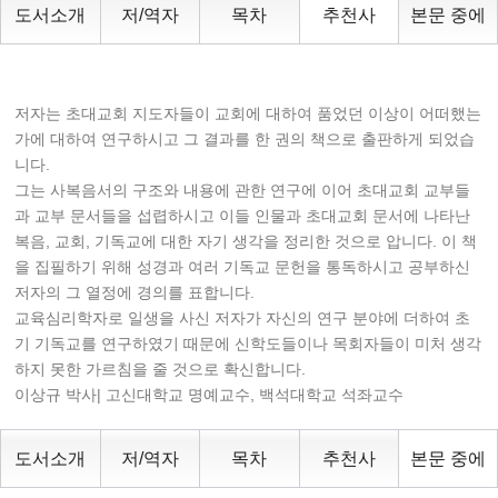
도서소개
저/역자
목차
추천사
본문 중에
저자는 초대교회 지도자들이 교회에 대하여 품었던 이상이 어떠했는
가에 대하여 연구하시고 그 결과를 한 권의 책으로 출판하게 되었습
니다.
그는 사복음서의 구조와 내용에 관한 연구에 이어 초대교회 교부들
과 교부 문서들을 섭렵하시고 이들 인물과 초대교회 문서에 나타난
복음, 교회, 기독교에 대한 자기 생각을 정리한 것으로 압니다. 이 책
을 집필하기 위해 성경과 여러 기독교 문헌을 통독하시고 공부하신
저자의 그 열정에 경의를 표합니다.
교육심리학자로 일생을 사신 저자가 자신의 연구 분야에 더하여 초
기 기독교를 연구하였기 때문에 신학도들이나 목회자들이 미처 생각
하지 못한 가르침을 줄 것으로 확신합니다.
이상규 박사| 고신대학교 명예교수, 백석대학교 석좌교수
도서소개
저/역자
목차
추천사
본문 중에