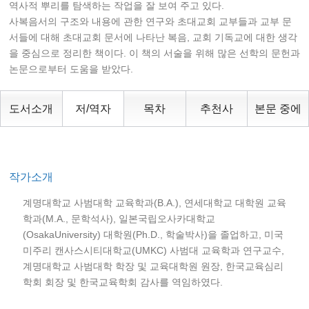
역사적 뿌리를 탐색하는 작업을 잘 보여 주고 있다.
사복음서의 구조와 내용에 관한 연구와 초대교회 교부들과 교부 문
서들에 대해 초대교회 문서에 나타난 복음, 교회 기독교에 대한 생각
을 중심으로 정리한 책이다. 이 책의 서술을 위해 많은 선학의 문헌과
논문으로부터 도움을 받았다.
도서소개
저/역자
목차
추천사
본문 중에
작가소개
계명대학교 사범대학 교육학과(B.A.), 연세대학교 대학원 교육
학과(M.A., 문학석사), 일본국립오사카대학교
(OsakaUniversity) 대학원(Ph.D., 학술박사)을 졸업하고, 미국
미주리 캔사스시티대학교(UMKC) 사범대 교육학과 연구교수,
계명대학교 사범대학 학장 및 교육대학원 원장, 한국교육심리
학회 회장 및 한국교육학회 감사를 역임하였다.