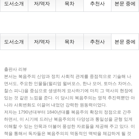
도서소개
저/역자
목차
추천사
본문 중에
도서소개
저/역자
목차
추천사
본문 중에
출판사 리뷰
본서는 복음주의 신앙과 정치 사회적 관계를 중점적으로 기술해 나
면서도, 주요한 인물들(윌리엄 윌버포스, 한나 모어, 토마스 차머스,
찰스 피니)을 중심으로 생생하게 묘사하기에 마치 그 역사의 현장에
있는 것 같은 느낌을 준다. 이 당시의 복음주의는 영적 추진력뿐만 아
니라 사회변화도 이끌어 내었던 강력한 원동력이었다.
저자는 1790년대부터 1840년대를 복음주의 확장의 정점으로 간주
하면서, 이 시기에 드러난 복음주의의 다양성과 통일성을 균형 있게
이해할 수 있는 안목과 더불어 풍성한 자료들을 제공해 주고 있다. 이
책을 통해서 독자들은 복음주의의 역동적인 맥박을 체감하게 될 것