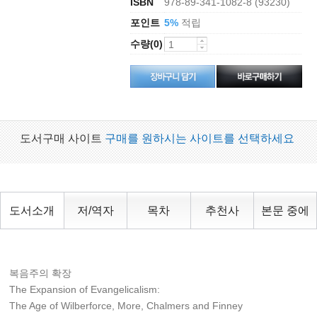
ISBN
978-89-341-1082-8 (93230)
포인트
적립
5%
수량(0)
도서구매 사이트
구매를 원하시는 사이트를 선택하세요
도서소개
저/역자
목차
추천사
본문 중에
복음주의 확장
The Expansion of Evangelicalism:
The Age of Wilberforce, More, Chalmers and Finney