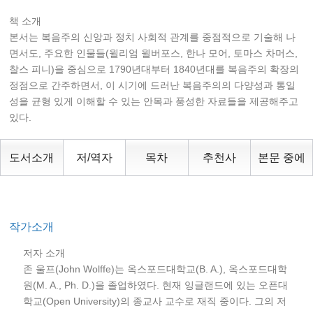
책 소개
본서는 복음주의 신앙과 정치 사회적 관계를 중점적으로 기술해 나
면서도, 주요한 인물들(윌리엄 윌버포스, 한나 모어, 토마스 차머스,
찰스 피니)을 중심으로 1790년대부터 1840년대를 복음주의 확장의
정점으로 간주하면서, 이 시기에 드러난 복음주의의 다양성과 통일
성을 균형 있게 이해할 수 있는 안목과 풍성한 자료들을 제공해주고
있다.
도서소개
저/역자
목차
추천사
본문 중에
작가소개
저자 소개
존 울프(John Wolffe)는 옥스포드대학교(B. A.), 옥스포드대학
원(M. A., Ph. D.)을 졸업하였다. 현재 잉글랜드에 있는 오픈대
학교(Open University)의 종교사 교수로 재직 중이다. 그의 저