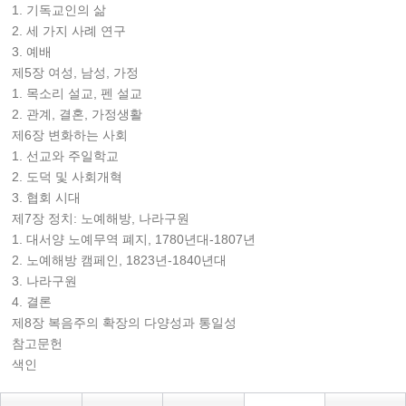
1. 기독교인의 삶
2. 세 가지 사례 연구
3. 예배
제5장 여성, 남성, 가정
1. 목소리 설교, 펜 설교
2. 관계, 결혼, 가정생활
제6장 변화하는 사회
1. 선교와 주일학교
2. 도덕 및 사회개혁
3. 협회 시대
제7장 정치: 노예해방, 나라구원
1. 대서양 노예무역 폐지, 1780년대-1807년
2. 노예해방 캠페인, 1823년-1840년대
3. 나라구원
4. 결론
제8장 복음주의 확장의 다양성과 통일성
참고문헌
색인