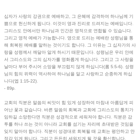
십자가 사랑의 강권으로 예배하고, 그 은혜에 감격하여 하나님께 기
쁨으로 헌신하게 됩니다. 이것이 영과 진리로 드려지는 예배입니다.
그리스도 안에서만 하나님과 인간은 영적으로 연합될 수 있습니다.
그리고 영적 예배가 가능합니다. 영으로 드리는 예배란 성령님을 통
해 회복된 예배를 말하는 것이기도 합니다. 그 이유는 그 십자가의 사
랑을 성령께서 깨달아 알게 하시기 때문입니다. 성령님은 우리 안에
서 그리스도와 그의 십자가를 영화롭게 하십니다. 그리고 그 사랑을
날마다 부어 주시어 소망을 부끄럽지 않게 하십니다(롬 5:5-6). 성령
님의 힘의 위력이 역사하여 하나님을 알고 사랑하고 순종하게 하십
니다(엡 1:15-22).
- 89p.
교회의 직분은 말씀의 씨앗이 힘 있게 성장하여 마침내 아름답게 피
어난 꽃과 같습니다. 바른 말씀의 회복과 교회에 그리스도의 통치가
임하길 소망한다면 직분은 성경적으로 세워져야 합니다. 직분은 감
투를 하나 쓰는 것이 아니라 교회를 섬기는 자리에 초대받은 것임을
잊지 말아야 합니다. 직분이 성경대로 회복될 때 교회는 평안하고 안
정감 있게 됩니다. 그리고 든든히 세워지게 될 것을 확신합니다.