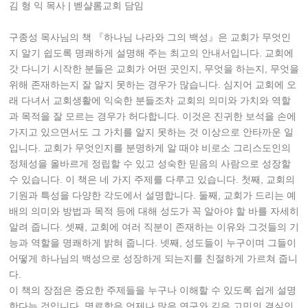
김 형 익 목사 | 벧샬롬교회 담임
구종성 목사님의 책 『하나님 나라와 그의 백성』은 교회가 무엇인
지 알기 쉽도록 명쾌하게 설명해 주는 최고의 안내서입니다. 교회에
갓 다니기 시작한 분들은 교회가 어떤 곳인지, 무엇을 하는지, 무엇을
위해 존재하는지 잘 알지 못하는 경우가 많습니다. 심지어 교회에 오
래 다녀서 교회생활에 익숙한 분들조차 교회의 의미와 가치와 역할
과 목적을 잘 모르는 경우가 허다합니다. 이것은 진귀한 보석을 손에
가지고 있으면서도 그 가치를 알지 못하는 것 이상으로 안타까운 일
입니다. 교회가 무엇인지를 분명하게 알 때야 비로소 그리스도인의
정체성을 올바르게 정립할 수 있고 성숙한 믿음의 사람으로 성장할
수 있습니다. 이 책은 네 가지 주제를 다루고 있습니다. 첫째, 교회의
기원과 특성을 다양한 각도에서 설명합니다. 둘째, 교회가 드리는 예
배의 의미와 방법과 목적 등에 대해 성도가 꼭 알아야 할 바를 자세히
알려 줍니다. 셋째, 교회에 여러 직분이 존재하는 이유와 그것들의 기
능과 역할을 명쾌하게 밝혀 줍니다. 넷째, 성도들이 누구이며 그들이
어떻게 하나님의 백성으로 성장하게 되는지를 친절하게 가르쳐 줍니
다.
이 책의 장점은 중요한 주제들을 누구나 이해할 수 있도록 쉽게 설명
한다는 것입니다. 명료함은 언제나 많은 연구와 깊은 고민의 결실인