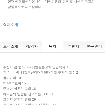
현재 예장합신이단사이비대책위원회 위원 및 서산 상록교회
담임목사로 시무중이다..
역자소개
도서소개
저/역자
목차
추천사
본문 중에
추천사 김 형 익 목사 |벧샬롬교회 담임목사 1
김 진 수 박사 |합동신학대학원대학교 구약학 교수 2
들어가며 10
제1부 * 교회 15
주님이 세우신 교회 16
하나님의 영광을 선포하는 교회 21
교회의 온전한 연합 29
성도는 교회와 연합되어 성장한다 46