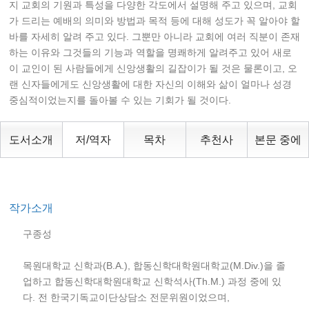
지 교회의 기원과 특성을 다양한 각도에서 설명해 주고 있으며, 교회
가 드리는 예배의 의미와 방법과 목적 등에 대해 성도가 꼭 알아야 할
바를 자세히 알려 주고 있다. 그뿐만 아니라 교회에 여러 직분이 존재
하는 이유와 그것들의 기능과 역할을 명쾌하게 알려주고 있어 새로
이 교인이 된 사람들에게 신앙생활의 길잡이가 될 것은 물론이고, 오
랜 신자들에게도 신앙생활에 대한 자신의 이해와 삶이 얼마나 성경
중심적이었는지를 돌아볼 수 있는 기회가 될 것이다.
도서소개
저/역자
목차
추천사
본문 중에
작가소개
구종성
목원대학교 신학과(B.A.), 합동신학대학원대학교(M.Div.)을 졸
업하고 합동신학대학원대학교 신학석사(Th.M.) 과정 중에 있
다. 전 한국기독교이단상담소 전문위원이었으며,