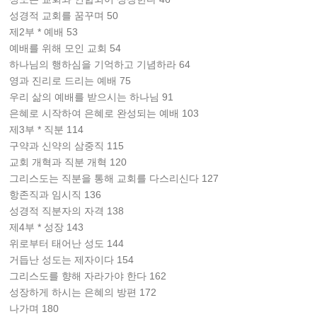
성경적 교회를 꿈꾸며 50
제2부 * 예배 53
예배를 위해 모인 교회 54
하나님의 행하심을 기억하고 기념하라 64
영과 진리로 드리는 예배 75
우리 삶의 예배를 받으시는 하나님 91
은혜로 시작하여 은혜로 완성되는 예배 103
제3부 * 직분 114
구약과 신약의 삼중직 115
교회 개혁과 직분 개혁 120
그리스도는 직분을 통해 교회를 다스리신다 127
항존직과 임시직 136
성경적 직분자의 자격 138
제4부 * 성장 143
위로부터 태어난 성도 144
거듭난 성도는 제자이다 154
그리스도를 향해 자라가야 한다 162
성장하게 하시는 은혜의 방편 172
나가며 180