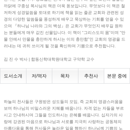
까닭에 구종성 목사님의 책은 더욱 돋보입니다. 무엇보다 이 책은 철
저하게 성경말씀을 토대로 하기에 책을 읽는 줄곧 교회와 관련된 성
경의 다양한 말씀들을 풍성하게 배우고 묵상하는 기회를 얻을 수 있
으며 『하나님 나라와 그의 백성』은 교회가 무엇인지 배우길 원하
는 분들에게 매우 값진 선물입니다. 이 책이 “그리스도의 몸”이며 “만
물 안에서 만물을 충만하게 하시는 이의 충만함”인 교회의 영광을 드
러내는 데 귀히 쓰이게 될 것을 확신하며 기쁨으로 추천합니다.
김 진 수 박사 | 합동신학대학원대학교 구약학 교수
도서소개
저/역자
목차
추천사
본문 중에
하늘의 천사들은 구원받은 성도들의 모임, 즉 교회의 영광스러움을
보며 하나님의 비밀스러운 지혜를 배웁니다. 자격 없는 자들을 부르
시고 인내하시며 그들을 인도하시는 은혜를 배웁니다. 십자가의 사
랑에 강권된 마음으로 하나님과 서로를 지극히 사랑하는 공동체의
아름다움을 통해 천사들은 놀라운 일을 행하신 하나님께 기쁨의 노