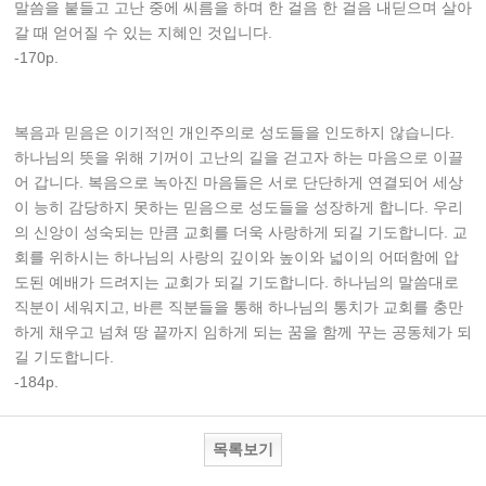
말씀을 붙들고 고난 중에 씨름을 하며 한 걸음 한 걸음 내딛으며 살아
갈 때 얻어질 수 있는 지혜인 것입니다.
-170p.
복음과 믿음은 이기적인 개인주의로 성도들을 인도하지 않습니다.
하나님의 뜻을 위해 기꺼이 고난의 길을 걷고자 하는 마음으로 이끌
어 갑니다. 복음으로 녹아진 마음들은 서로 단단하게 연결되어 세상
이 능히 감당하지 못하는 믿음으로 성도들을 성장하게 합니다. 우리
의 신앙이 성숙되는 만큼 교회를 더욱 사랑하게 되길 기도합니다. 교
회를 위하시는 하나님의 사랑의 깊이와 높이와 넓이의 어떠함에 압
도된 예배가 드려지는 교회가 되길 기도합니다. 하나님의 말씀대로
직분이 세워지고, 바른 직분들을 통해 하나님의 통치가 교회를 충만
하게 채우고 넘쳐 땅 끝까지 임하게 되는 꿈을 함께 꾸는 공동체가 되
길 기도합니다.
-184p.
목록보기