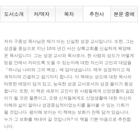
도서소개
저/역자
목차
추천사
본문 중에
저자 구종성 목사님은 제가 아는 신실한 성경 교사입니다. 또한, 그는
성경을 중심으로 지난 10여 년간 서산 상록교회를 신실하게 목양해
온 목사입니다. 그는 성경 교사와 목사로서, 한 사람의 성도가 어떻게
믿음 안에서 자라도록 도울 수 있는지에 대한 자신의 고민과 대답을
『하나님 나라와 그의 백성』에 담아냈습니다. 매우 성경적이고 체
계적이며 간결하고 쉽기까지 합니다. 이 책에는 성도에 대한 목사의
따뜻한 애정이 담겨 있고, 능숙한 성경 교사로서의 성경 풀이가 풍성
합니다. 또한, 이 책은 새로이 교인이 된 사람들에게 신앙생활의 길잡
이가 될 것은 물론이고, 오랜 신자들에게도 신앙생활에 대한 자신의
이해와 삶이 얼마나 성경중심적이었는지를 돌아볼 수 있는 기회가
될 것입니다. 평이해 보이는 이 책에는 보화가 잔뜩 담겨 있습니다.
누가 그 보화를 캐내어 갈 것입니까? 이 책을 기쁜 마음으로 추천합
니다.