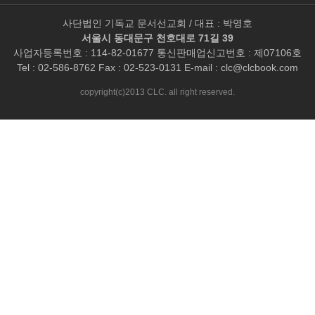
사단법인 기독교 문서선교회 / 대표 : 박영호
서울시 동대문구 천호대로 71길 39
사업자등록번호 : 114-82-01677 통신판매업신고번호 : 제07106호
Tel : 02-586-8762 Fax : 02-523-0131 E-mail :
clc@clcbook.com
copyright(c)2013 CLC. all right reserved.