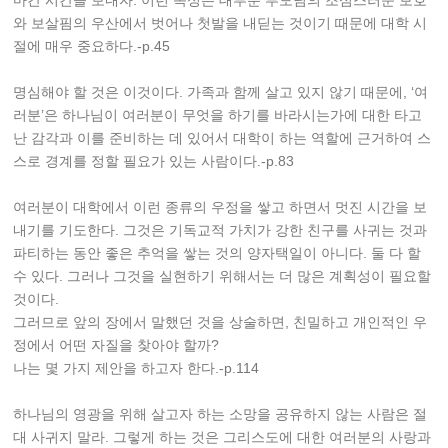
마간 시간을 보내자. 이런 속성은 대부분 부모님의 조심스러운 보호
와 보살핌의 우산에서 벗어나 첫발을 내딛는 것이기 때문에 대학 시
절에 매우 중요하다.-p.45
명심해야 할 것은 이것이다. 가족과 함께 살고 있지 않기 때문에, ‘여
러분’은 하나님이 여러분이 무엇을 하기를 바라시는가에 대한 타고
난 감각과 이를 준비하는 데 있어서 대학이 하는 역할에 근거하여 스
스로 경계를 정할 필요가 있는 사람이다.-p.83
여러분이 대학에서 이런 종류의 우정을 쌓고 하면서 멋진 시간을 보
내기를 기도한다. 그것은 기독교적 가치가 강한 친구를 사귀는 것과
파티하는 동안 좋은 추억을 쌓는 것의 양자택일이 아니다. 둘 다 할
수 있다. 그러나 그것을 실현하기 위해서는 더 많은 계획성이 필요할
것이다.
그러므로 앞의 장에서 말했던 것을 상술하면, 친밀하고 개인적인 우
정에서 어떤 자질을 찾아야 할까?
나는 몇 가지 제안을 하고자 한다.-p.114
하나님의 영광을 위해 살고자 하는 소망을 공유하지 않는 사람은 절
대 사귀지 말라. 그렇게 하는 것은 그리스도에 대한 여러분의 사랑과