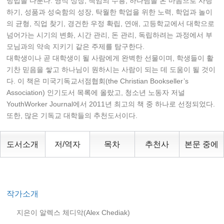
방법을 다룬다. 영적 성장, 책임의 수용, 하나님을 온 마음으로 사랑
하기, 성품과 성숙함의 성장, 탁월한 학업을 위한 노력, 학업과 놀이
의 균형, 직업 찾기, 경건한 우정 확립, 연애, 고등학교에서 대학으로
넘어가는 시기의 변화, 시간 관리, 돈 관리, 독립하려는 과정에서 부
모님과의 약속 지키기 같은 주제를 탐구한다.
대학생이나 곧 대학생이 될 사람에게 완벽한 선물이며, 학생들이 활
기찬 믿음을 쌓고 하나님이 원하시는 사람이 되는 데 도움이 될 것이
다. 이 책은 미국기독교서점협회(the Christian Bookseller’s
Association) 인기도서 목록에 올랐고, 청소년 노동자 저널
YouthWorker Journal에서 2011년 최고의 책 중 하나로 선정되었다.
또한, 많은 기독교 대학들의 추천도서이다.
도서소개
저/역자
목차
추천사
본문 중에
작가소개
지은이 알렉스 체디악(Alex Chediak)