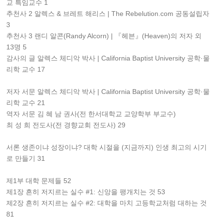
교 특임교수 1
추천사 2 알렉스 & 브레트 해리스 | The Rebelution.com 공동설립자
3
추천사 3 랜디 알콘(Randy Alcorn) | 『헤븐』(Heaven)의 저자 외
13명 5
감사의 글 알렉스 체디악 박사 | California Baptist University 공학·물
리학 교수 17
저자 서문 알렉스 체디악 박사 | California Baptist University 공학·물
리학 교수 21
역자 서문 김 혜 남 권사(전 한서대학교 교양학부 부교수)
최 성 희 전도사(전 경향교회 전도사) 29
서론 생존이냐 성장이냐? 대학 시절을 (지금까지) 인생 최고의 시기
로 만들기 31
제1부 대학 문제들 52
제1장 흔히 저지르는 실수 #1: 신앙을 팽개치는 것 53
제2장 흔히 저지르는 실수 #2: 대학을 마치 고등학교처럼 대하는 것
81