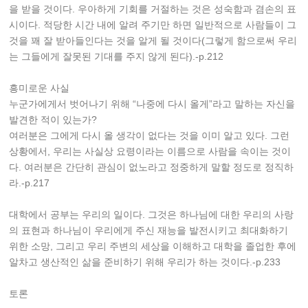
을 받을 것이다. 우아하게 기회를 거절하는 것은 성숙함과 겸손의 표
시이다. 적당한 시간 내에 알려 주기만 하면 일반적으로 사람들이 그
것을 꽤 잘 받아들인다는 것을 알게 될 것이다(그렇게 함으로써 우리
는 그들에게 잘못된 기대를 주지 않게 된다).-p.212
흥미로운 사실
누군가에게서 벗어나기 위해 “나중에 다시 올게”라고 말하는 자신을
발견한 적이 있는가?
여러분은 그에게 다시 올 생각이 없다는 것을 이미 알고 있다. 그런
상황에서, 우리는 사실상 요령이라는 이름으로 사람을 속이는 것이
다. 여러분은 간단히 관심이 없노라고 정중하게 말할 정도로 정직하
라.-p.217
대학에서 공부는 우리의 일이다. 그것은 하나님에 대한 우리의 사랑
의 표현과 하나님이 우리에게 주신 재능을 발전시키고 최대화하기
위한 소망, 그리고 우리 주변의 세상을 이해하고 대학을 졸업한 후에
알차고 생산적인 삶을 준비하기 위해 우리가 하는 것이다.-p.233
토론