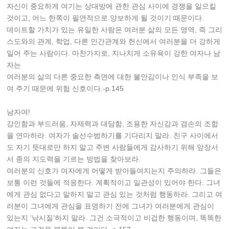
자신이 중요하게 여기는 상대방에 관한 관심 사이에 경쟁을 일으킬
것이고, 어느 한쪽이 필연적으로 양보하게 될 것이기 때문이다.
데이트할 가치가 있는 유일한 사람은 여러분 삶의 모든 영역, 즉 그리
스도와의 관계, 학업, 다른 인간관계와 헌신에서 여러분을 더 강하게
밀어 주는 사람이다. 마찬가지로, 지나치게 소유욕이 강한 여자나 남
자는
여러분의 삶의 다른 중요한 측면에 대한 불안감이나 인식 부족을 보
여 주기 때문에 위험 신호이다.-p.145
남자여!
강인함과 부드러움, 자제력과 대담함, 조용한 자신감과 겸손의 조합
을 연마하라. 여자가 솔선수범하기를 기다리지 말라. 친구 사이에서
도 자기 뜻대로만 하지 말고 주변 사람들에게 감사하기 위해 앞장서
서 종의 지도력을 기르는 방법을 찾아보라.
여러분의 신호가 여자에게 어떻게 받아들여지는지 주의하라. 그들은
보통 이런 것들에 적응한다. 계획적이고 일관성이 있어야 한다. 그녀
에게 관심 없다고 말하지 말고 관심 있는 것처럼 행동하라. 그리고 여
러분이 그녀에게 관심을 표명하기 전에 그녀가 여러분에게 관심이
있는지 ‘낚시질’하지 말라. 그건 소극적이고 비겁한 행동이며, 똑똑한