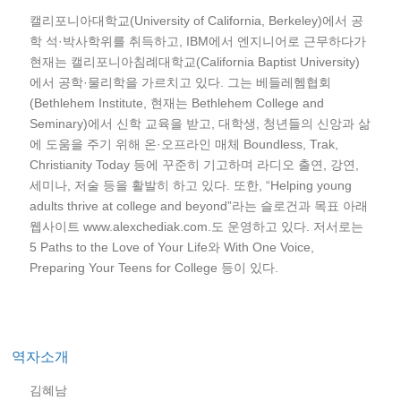
캘리포니아대학교(University of California, Berkeley)에서 공
학 석·박사학위를 취득하고, IBM에서 엔지니어로 근무하다가
현재는 캘리포니아침례대학교(California Baptist University)
에서 공학·물리학을 가르치고 있다. 그는 베들레헴협회
(Bethlehem Institute, 현재는 Bethlehem College and
Seminary)에서 신학 교육을 받고, 대학생, 청년들의 신앙과 삶
에 도움을 주기 위해 온·오프라인 매체 Boundless, Trak,
Christianity Today 등에 꾸준히 기고하며 라디오 출연, 강연,
세미나, 저술 등을 활발히 하고 있다. 또한, “Helping young
adults thrive at college and beyond”라는 슬로건과 목표 아래
웹사이트 www.alexchediak.com.도 운영하고 있다. 저서로는
5 Paths to the Love of Your Life와 With One Voice,
Preparing Your Teens for College 등이 있다.
역자소개
김혜남