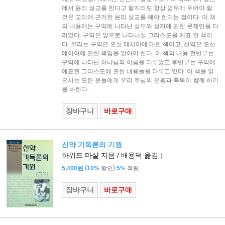
에서 윤리 설교를 한다고 할지라도 항상 염두에 두어야 할
것은 교리에 근거한 윤리 설교를 해야 한다는 점이다. 이 책
의 내용에는 구약에 나타난 성부와 성자에 관한 문제만을 다
러었다. 구약은 앞으로 나타나실 그리스도를 예표 한 책이
다. 우리는 구약은 오실 메시아에 대한 책이고, 신약은 오신
메이아에 관한 책임을 알아야 한다. 이 책의 내용 전반부는
구약에 나타난 하나님의 이름을 다루었고 후반부는 구약에
예표된 그리스도에 관한 내용들을 다루고 있다. 이 책을 읽
으시는 모든 분들에게 우리 주님의 은총과 축복이 함께 하기
를 바란다.
장바구니
바로구매
신약 기독론의 기원
하워드 마샬 지음 / 배용덕 옮김 |
(
)
5,400원
10%
할인
5%
적립
장바구니
바로구매