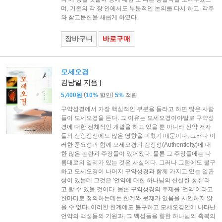
며, 기존의 각 장 안에서도 부분적인 논의를 다시 하고, 각주
와 참고문헌을 새롭게 하였다.
장바구니
바로구매
모세오경
김남일 지음 |
(
)
5,400원
10%
할인
5%
적립
구약성경에서 가장 핵심적인 부분을 들라고 하면 많은 사람
들이 모세오경을 든다. 그 이유는 모세오경이야말로 구약성
경에 대한 전체적인 개괄을 하고 있을 뿐 아니라 신약 저자
들의 신앙정신에도 많은 영향을 미쳤기 때문이다. 그러나 이
러한 중요성과 함께 모세오경의 진정성(Authentieity)에 대
한 많은 논란과 주장들이 있어왔다. 물론 그 주장들에는 나
름대로의 일리가 있는 것은 사실이다. 그러나 그럼에도 불구
하고 모세오경이 나머지 구약성경과 함께 가지고 있는 일관
성이 있는데 그것은 '언약에 대한 하나님의 신실한 성취'라
고 할 수 있을 것이다. 물론 구약성경의 주제를 '언약'이라고
한마디로 정의하는데는 한계와 문제가 있음을 시인하지 않
을 수 없다. 이러한 한계에도 불구하고 모세오경안에 나타난
언약의 백성들의 기원과, 그 백성들을 향한 하나님의 축복의