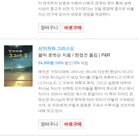
마 제국주의 보호와 수혜의 사회적 관계와 로마 황제 숭배
사상이 종교적 선전 도구이었다는 것을 증명해 줌으로 바울
서신 연구에 있어서 새로운 관점을 제공한다.
장바구니
바로구매
선지자와 그리스도
팔머 로벗슨 지음 / 한정건 옮김 | P&R
(
)
24,300원
10%
할인
5%
적립
예언은 구약시대에 나타나는 하나의 단순한 현상이 아니다.
그것은 하나님이 이 세상 역사를 어떻게 계획하시고 이루어
나가시는지 그 구속의 계획과 목적, 그리고 실현에 대하여
하나님 자신이 선택한 선지자들을 통하여 계시로 주신 메시
지이다. 따라서 예언은 계시의 본질이다. 이 책의 저자인 로
벗슨은 하나님의 뜻과 목적에 따라 우리가 어떻게 구속받았
으며, 또 우리에게 어떻게 영원한 구속이 이루어질 것인지에
대해 적고 있다.
장바구니
바로구매