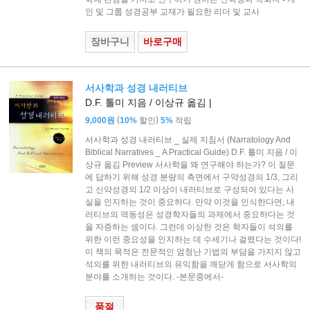
인 및 그룹 성경공부 교재가 필요한 리더 및 교사
장바구니
바로구매
서사학과 성경 내러티브
D.F. 톨미 지음 / 이상규 옮김 |
(
)
9,000원
10%
할인
5%
적립
서사학과 성경 내러티브 _ 실제 지침서 (Narratology And
Biblical Narratives _ A Practical Guide) D.F. 톨미 지음 / 이
상규 옮김 Preview 서사학을 왜 연구해야 하는가? 이 질문
에 답하기 위해 성경 분량의 측면에서 구약성경의 1/3, 그리
고 신약성경의 1/2 이상이 내러티브로 구성되어 있다는 사
실을 인지하는 것이 중요하다. 만약 이것을 인식한다면, 내
러티브의 역동성은 성경학자들의 과제에서 중요하다는 것
을 자증하는 셈이다. 그런데 이상한 것은 학자들이 석의를
위한 이런 중요성을 인지하는 데 수세기나 걸렸다는 것이다!
이 책의 목적은 전문적인 엄청난 기법의 부담을 가지지 않고
석의를 위한 내러티브의 유익함을 깨닫게 함으로 서사학의
분야를 소개하는 것이다. -본문중에서-
품절