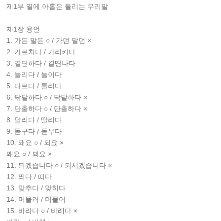
제1부 열에 아홉은 틀리는 우리말
제1장 용언
1. 가든 말든 ○ / 가던 말던 ×
2. 가르치다 / 가리키다
3. 결단하다 / 결딴나다
4. 늘리다 / 늘이다
5. 다르다 / 틀리다
6. 닦달하다 ○ / 닥달하다 ×
7. 단출하다 ○ / 단촐하다 ×
8. 달리다 / 딸리다
9. 돋구다 / 돋우다
10. 돼요 ○ / 되요 ×
봬요 ○ / 뵈요 ×
11. 되겠습니다 ○ / 되시겠습니다 ×
12. 띄다 / 띠다
13. 맞추다 / 맞히다
14. 머물러 / 머물어
15. 바라다 ○ / 바래다 ×