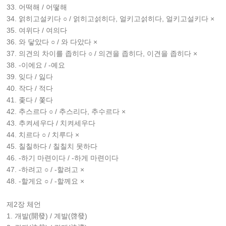
33. 어떡해 / 어떻해
34. 얽히고설키다 ○ / 얽히고섥히다, 얼키고섥히다, 얼키고설키다 ×
35. 여위다 / 여의다
36. 와 닿았다 ○ / 와 다았다 ×
37. 의견의 차이를 좁히다 ○ / 의견을 좁히다, 이견을 좁히다 ×
38. -이에요 / -예요
39. 잊다 / 잃다
40. 작다 / 적다
41. 좇다 / 쫓다
42. 추스르다 ○ / 추스리다, 추수르다 ×
43. 추켜세우다 / 치켜세우다
44. 치르다 ○ / 치루다 ×
45. 칠칠하다 / 칠칠치 못하다
46. -하기 마련이다 / -하게 마련이다
47. -하려고 ○ / -할려고 ×
48. -할게요 ○ / -할께요 ×
제2장 체언
1. 개발(開發) / 계발(啓發)