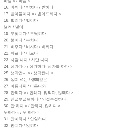
바람 ○ / 바램 ×
16. 바치다 / 받치다 / 받히다
17. 받아들이다 ○ / 받아드리다 ×
18. 벌리다 / 벌이다
벌려 / 벌여
19. 부딪치다 / 부딪히다
20. 붙이다 / 부치다
21. 비추다 / 비치다 / 비취다
22. 빠르다 / 이르다
23. 사달 나다 / 사단 나다
24. 삼가다 ○ / 삼가하다, 삼가를 하다 ×
25. 생각건대 ○ / 생각컨대 ×
26. 생떼 쓰는 / 생때같은
27. 아름다워 / 아름다와
28. 안되다 ○ / 안돼다, 않되다, 않돼다 ×
29. 안절부절못하다 / 안절부절하다
30. 안 하다 ○ / 안하다, 않하다 ×
못하다 ○ / 못 하다 ×
31. 안이하다 / 안일하다
32. 안치다 / 앉히다