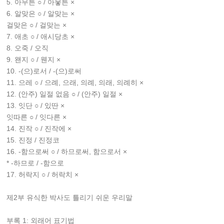
5. 아무튼 ○ / 아뭏튼 ×
6. 알맞은 ○ / 알맞는 ×
걸맞은 ○ / 걸맞는 ×
7. 애초 ○ / 애시당초 ×
8. 오죽 / 오직
9. 왠지 ○ / 웬지 ×
10. -(으)로서 / -(으)로써
11. 으레 ○ / 으례, 으래, 의례, 의래, 의례히 ×
12. (안주) 일절 없음 ○ / (안주) 일절 ×
13. 잇단 ○ / 있딴 ×
잇따른 ○ / 잇다른 ×
14. 진작 ○ / 진작에 ×
15. 진정 / 진정코
16. -함으로써 ○ / 하므로써, 함으로서 ×
* -하므로 / -함으로
17. 허락지 ○ / 허락치 ×
제2부 유식한 박사도 틀리기 쉬운 우리말
부록 1: 외래어 표기법