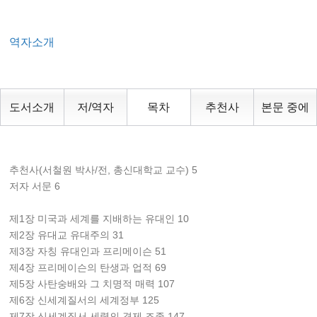
역자소개
도서소개
저/역자
목차
추천사
본문 중에
추천사(서철원 박사/전, 총신대학교 교수) 5
저자 서문 6
제1장 미국과 세계를 지배하는 유대인 10
제2장 유대교 유대주의 31
제3장 자칭 유대인과 프리메이슨 51
제4장 프리메이슨의 탄생과 업적 69
제5장 사탄숭배와 그 치명적 매력 107
제6장 신세계질서의 세계정부 125
제7장 신세계질서 세력의 경제 조종 147