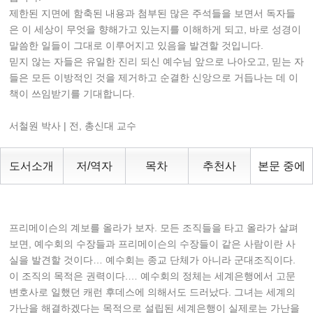
제한된 지면에 함축된 내용과 첨부된 많은 주석들을 보면서 독자들
은 이 세상이 무엇을 향해가고 있는지를 이해하게 되고, 바로 성경이
말씀한 일들이 그대로 이루어지고 있음을 발견할 것입니다.
믿지 않는 자들은 유일한 진리 되신 예수님 앞으로 나아오고, 믿는 자
들은 모든 이방적인 것을 제거하고 순결한 신앙으로 거듭나는 데 이
책이 쓰임받기를 기대합니다.
서철원 박사 | 전, 총신대 교수
도서소개
저/역자
목차
추천사
본문 중에
프리메이슨의 계보를 올라가 보자. 모든 조직들을 타고 올라가 살펴
보면, 예수회의 수장들과 프리메이슨의 수장들이 같은 사람이란 사
실을 발견할 것이다… 예수회는 종교 단체가 아니라 군대조직이다.
이 조직의 목적은 권력이다.… 예수회의 정체는 세계은행에서 고문
변호사로 일했던 캐런 후데스에 의해서도 드러났다. 그녀는 세계의
가난을 해결하겠다는 목적으로 설립된 세계은행이 실제로는 가난을