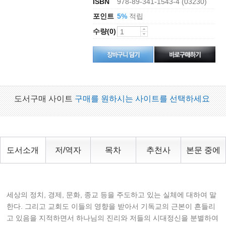
ISBN
978-89-341-1543-4 (03230)
포인트
적립
5%
수량(0)
도서구매 사이트
구매를 원하시는 사이트를 선택하세요
도서소개
저/역자
목차
추천사
본문 중에
세상의 정치, 경제, 문화, 종교 등을 주도하고 있는 실체에 대하여 말
한다. 그리고 교회도 이들의 영향을 받아서 기독교의 근본이 흔들리
고 있음을 지적하면서 하나님의 진리와 저들의 시대정신을 분별하여