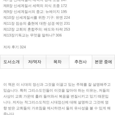
제8장 신세계질서 세력의 의식 조종 172
제9장 신세계질서의 종교: 뉴에이지 195
제10장 신세계질서를 위한 기구: 유엔 224
제11장 짐승의 출현에 대한 성경 예언 231
제12장 교회의 혼합주의: 배도와 타락 253
제13장기독교는 무엇을 말하나? 306
저자 후기 324
도서소개
저/역자
목차
추천사
본문 중에
이 책은 이 시대의 정신과 그것을 이끌고 있는 주체를 잘 설명해주고
있습니다. 특히 그리스도인들이 이것을 알아야 하는 이유는, 저들의
사상이 교회 가운데 흘러 들어와서 복음을 변질시키고 있기 때문입
니다. 저자는 적그리스도적인 시대정신에 대해 설명하고 그것에 영
향 받은 교회들의 가르침을 제시하면서 둘의 유사성을 볼 수 있게 해
줍니다.