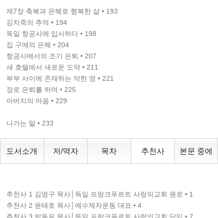
제7장 축복과 은혜로 행복한 삶 • 193
김치죽의 추억 • 194
독일 항공사에 입사하다 • 198
집 구매의 은혜 • 204
항공사에서의 조기 은퇴 • 207
새 호텔에서 새로운 도약 • 211
부부 사이에 존재하는 악한 영 • 221
장로 은퇴를 하며 • 225
아버지의 마음 • 229
나가는 말 • 233
도서소개
저/역자
목차
추천사
본문 중에
추천사 1 김영구 목사│독일 프랑크푸르트 사랑의교회 원로 • 1
추천사 2 윤태호 목사│예수제자운동 대표 • 4
추천사 3 박동은 목사│독일 프랑크푸르트 사랑의교회 담임 • 7