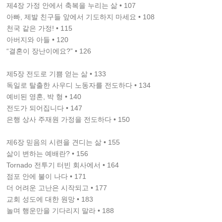
제4장 가정 안에서 축복을 누리는 삶 • 107
아빠, 제발 친구들 앞에서 기도하지 마세요 • 108
천국 같은 가정! • 115
아버지와 아들 • 120
“결혼이 장난이에요?” • 126
제5장 전도로 기쁨 얻는 삶 • 133
독일로 탈출한 사우디 노동자를 전도하다 • 134
예비된 영혼, 박 형 • 140
전도가 되어집니다 • 147
은행 상사 주재원 가정을 전도하다 • 150
제6장 믿음의 시련을 견디는 삶 • 155
삶이 변하는 예배란? • 156
Tornado 전투기 터빈 회사에서 • 164
점포 안에 불이 나다 • 171
더 어려운 고난은 시작되고 • 177
교회 성도에 대한 원망 • 183
놀며 행운만을 기다리지 말라 • 188