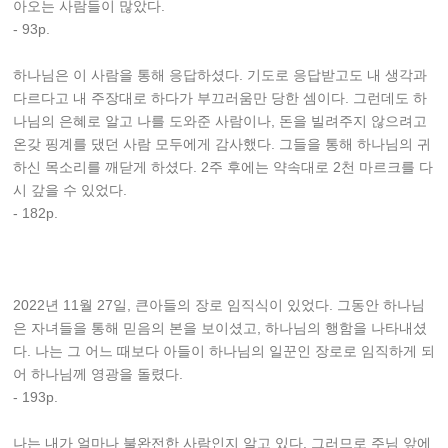
아오는 사람들이 많았다.
- 93p.
하나님은 이 사람을 통해 응답하셨다. 기도로 응답받고도 내 생각과
다르다고 내 주장대로 하다가 부끄러움만 당한 셈이다. 그런데도 하
나님의 은혜로 알고 나를 도와준 사람이나, 돈을 빌려주지 않으려고
온갖 핑계를 댔던 사람 모두에게 감사했다. 그들을 통해 하나님의 귀
하신 목소리를 깨닫게 하셨다. 2주 후에는 약속대로 2천 마르크를 다
시 갚을 수 있었다.
- 182p.
2022년 11월 27일, 큰아들의 장로 임직식이 있었다. 그동안 하나님
은 자녀들을 통해 믿음의 본을 보이셨고, 하나님의 행함을 나타내셨
다. 나는 그 어느 때보다 아들이 하나님의 일꾼인 장로로 임직하게 되
어 하나님께 영광을 돌렸다.
- 193p.
나는 내가 얼마나 불완전한 사람인지 알고 있다. 그러므로 주님 앞에