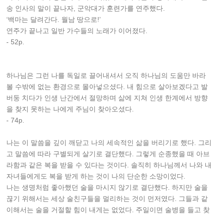
송 인사의 말이 끝나자, 군악대가 훈련가를 연주했다.
‘백마는 달려간다. 월남 땅으로!’
연주가 끝나고 일반 가수들의 노래가 이어졌다.
- 52p.
하나님은 그런 나를 독일로 끌어내셔서 오직 하나님의 도움만 바라
볼 수밖에 없는 환경으로 몰아넣으셨다. 내 힘으로 살아보겠다고 발
버둥 치다가 인생 난간에서 절망하며 삶에 지쳐 인생 한계에서 방향
을 찾지 못하는 나에게 주님이 찾아오셨다.
- 74p.
나는 이 말씀을 깊이 깨닫고 나의 세속적인 삶을 버리기로 했다. 그리
고 말씀에 따라 구별되게 살기로 결단했다. 그렇게 순종했을 때 아브
라함과 같은 복을 받을 수 있다는 것이다. 솔직히 하나님께서 나와 내
자녀들에게도 복을 받게 하는 것이 나의 단순한 소망이었다.
나는 생명처럼 좋아했던 술을 마시지 않기로 결단했다. 하지만 술을
끊기 위해서는 세상 술친구들을 멀리하는 것이 먼저였다. 그들과 같
이해서는 술을 거절할 힘이 내게는 없었다. 주일이면 술병을 들고 찾