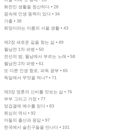
화전민 생활을 청산하다 • 28
꿈속에 인생 동력이 있다 • 34
가출 • 38
희망이라는 이름의 서울 생활 • 43
제2장 새로운 길을 찾는 삶 • 49
월남전 1차 파병 • 50
전선의 밤, 월남에서 부르는 노래 • 58
월남전 2차 파병 • 61
또 다른 인생 항로, 파독 광부 • 65
독일에서 무엇을 먹나? • 71
제3장 영혼의 신비를 맛보는 삶 • 76
부부 그리고 가정 • 77
엉겁결에 예수를 믿다 • 83
회심의 역사 • 92
아들의 출산과 응답 • 97
한국에서 술친구들을 만나다 • 101