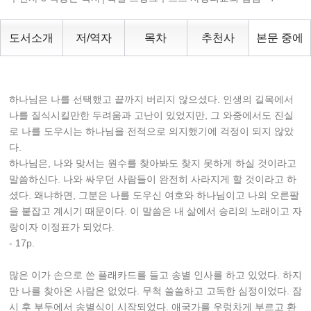
도서소개
저/역자
목차
추천사
본문 중에
하나님은 나를 선택했고 끝까지 버리지 않으셨다. 인생의 길목에서
나를 질식시킬만한 두려움과 고난이 있었지만, 그 와중에서도 진실
로 나를 도우시는 하나님을 전적으로 의지했기에 걱정이 되지 않았
다.
하나님은, 나와 맞서는 원수를 찾아봐도 찾지 못하게 하실 것이라고
말씀하신다. 나와 싸우던 사람들이 완전히 사라지게 할 것이라고 하
셨다. 왜냐하면, 그분은 나를 도우신 여호와 하나님이고 나의 오른팔
을 붙잡고 계시기 때문이다. 이 말씀은 내 삶에서 승리의 노래이고 자
랑이자 이정표가 되었다.
- 17p.
많은 이가 손으로 쓴 플래카드를 들고 송별 인사를 하고 있었다. 하지
만 나를 찾아온 사람은 없었다. 무척 쓸쓸하고 고독한 심정이었다. 잠
시 후 부두에서 송별식이 시작되었다. 애국가를 우렁차게 부르고 환