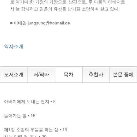
로 여기며 한 가정의 가장으로, 남편으로, 두 아들의 아버지로
서 늘 감사하고 믿음의 유산을 남기길 소망하며 살고 있다.
■ 이메일 jungsung@hotmail.de
역자소개
도서소개
저/역자
목차
추천사
본문 중에
아버지에게 보내는 편지 • 8
들어가는 말 • 15
제1장 소망의 우물을 파는 삶 • 19
하늘 아래 첫 동네 • 20