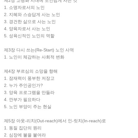
제2장 고령화 시대에 노인답게 사는 것
1. 소명자로서의 노인
2. 지혜와 스승답게 사는 노인
3. 경건한 삶으로 사는 노인
4. 양육자로서 사는 노인
5. 성육신적인 노인의 역할
제3장 다시 쓰는(Re-Start) 노인 사역
1. 노인이 체감하는 사회적 변화
제4장 부르심의 소망을 향해
1. 잠재력이 풍부한 저장고
2. 누가 주인공인가?
3. 양육 프로그램을 만들라
4. 깐부가 필요하다
5. 노인 부양이 주는 현실
제5장 아웃-리치(Out-reach)에서 인-릿치(In-reach)로
1. 동질 집단의 원리
2. 심장에 불을 붙여라