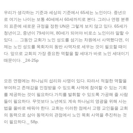
우리가 생각하는 기준과 세상의 기준에서 65세는 노인이다. 중년으
로 여기는 나이는 보통 40세에서 60세까지로 본다. 그러나 연령 분류
의 표준에 새로운 규정을 정한 UN은 그렇게 보지 않고 있다. 65세가
청년이고, 중년이 79세이며, 80세가 되어야 비로소 노인이라 말할 수
있다. … 그동안 교회가 노인 성도를 섬기는 차원에서 사역했다면, 이
제는 노인 성도를 목회자의 동반 사역자로 세우는 것이 필요할 때이
다. 앞으로 교회의 가장 중요한 역할을 할 세대가 바로 노인 세대이기
때문이다. _24-25p
모든 연령에는 하나님의 섭리와 사명이 있다. 따라서 적절한 역할을
부여하고 존재감을 인정받을 수 있도록 사역에 참여할 수 있는 기회
를 제공하는 것이 필요하다.가치를 발휘할 수 있도록 가공해 줄 사람
들이 필요하다. 무엇보다 노년에도 계속 하나님의 영광을 위해 사는
법을 올바로 배워야 한다. 교회는 이러한 점에서 고령 교인들을 교회
의 동력으로 삼아 동역자의 관점에서 노인 목회 사역을 추진하는 것
이 필요하다._ 58p.