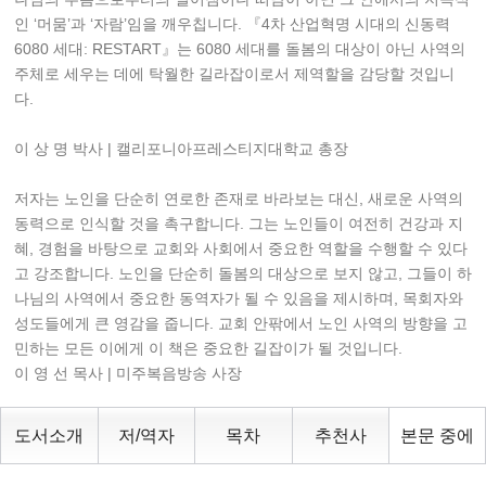
인 ‘머뭄’과 ‘자람’임을 깨우칩니다. 『4차 산업혁명 시대의 신동력
6080 세대: RESTART』는 6080 세대를 돌봄의 대상이 아닌 사역의
주체로 세우는 데에 탁월한 길라잡이로서 제역할을 감당할 것입니
다.
이 상 명 박사 | 캘리포니아프레스티지대학교 총장
저자는 노인을 단순히 연로한 존재로 바라보는 대신, 새로운 사역의
동력으로 인식할 것을 촉구합니다. 그는 노인들이 여전히 건강과 지
혜, 경험을 바탕으로 교회와 사회에서 중요한 역할을 수행할 수 있다
고 강조합니다. 노인을 단순히 돌봄의 대상으로 보지 않고, 그들이 하
나님의 사역에서 중요한 동역자가 될 수 있음을 제시하며, 목회자와
성도들에게 큰 영감을 줍니다. 교회 안팎에서 노인 사역의 방향을 고
민하는 모든 이에게 이 책은 중요한 길잡이가 될 것입니다.
이 영 선 목사 | 미주복음방송 사장
도서소개
저/역자
목차
추천사
본문 중에