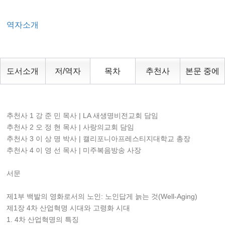
역자소개
도서소개
저/역자
목차
추천사
본문 중에
추천사 1 강 준 민 목사 | LA 새생명비전교회 담임
추천사 2 오 정 현 목사 | 사랑의교회 담임
추천사 3 이 상 명 박사 | 캘리포니아프레스티지대학교 총장
추천사 4 이 영 선 목사 | 미주복음방송 사장
서문
제1부 백발의 영화로서의 노인: 노인답게 늙는 것(Well-Aging)
제1장 4차 산업혁명 시대와 고령화 시대
1. 4차 산업혁명의 특징