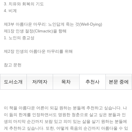
3. 치유와 회복의 기도
4. 비계
제3부 아름다운 마무리: 노인답게 죽는 것(Well-Dying)
제1장 인생 절정(Climactic)을 향해
1. 노인의 종교성
제2장 인생의 아름다운 마무리를 위해
참고 문헌
도서소개
저/역자
목차
추천사
본문 중에
이 책을 아름다운 어른이 되길 원하는 분들께 추천하고 싶습니다. 나
이 듦의 한계를 인정하면서도 영원한 청춘으로 살고 싶은 분들과 인
생의 마지막 순간까지 보람 있고 의미 있는 삶을 살기 원하는 분들에
게 추천하고 싶습니다. 또한, 어떻게 죽음의 순간까지 아름다울 수 있