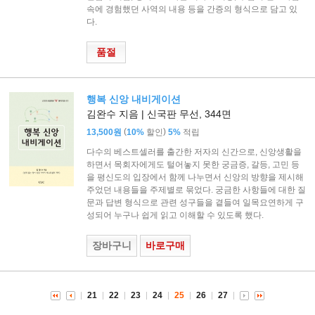
속에 경험했던 사역의 내용 등을 간증의 형식으로 담고 있
다.
품절
행복 신앙 내비게이션
김완수 지음 | 신국판 무선, 344면
(
)
13,500원
10%
할인
5%
적립
다수의 베스트셀러를 출간한 저자의 신간으로, 신앙생활을
하면서 목회자에게도 털어놓지 못한 궁금증, 갈등, 고민 등
을 평신도의 입장에서 함께 나누면서 신앙의 방향을 제시해
주었던 내용들을 주제별로 묶었다. 궁금한 사항들에 대한 질
문과 답변 형식으로 관련 성구들을 곁들여 일목요연하게 구
성되어 누구나 쉽게 읽고 이해할 수 있도록 했다.
장바구니
바로구매
21
22
23
24
25
26
27