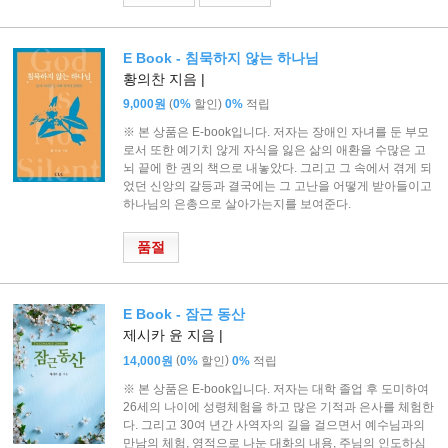
E Book - 침묵하지 않는 하나님
황의찬 지음 |
(
)
9,000원
0%
할인
0%
적립
※ 본 상품은 E-book입니다. 저자는 장애인 자녀를 둔 부모
로서 또한 예기치 않게 자식을 잃은 삶의 애환을 수많은 고
뇌 끝에 한 권의 책으로 내놓았다. 그리고 그 속에서 겪게 되
었던 신앙의 갈등과 결국에는 그 고난을 어떻게 받아들이고
하나님의 은총으로 살아가는지를 보여준다.
품절
E Book - 잠근 동산
제시카 윤 지음 |
(
)
14,000원
0%
할인
0%
적립
※ 본 상품은 E-book입니다. 저자는 대학 졸업 후 도미하여
26세의 나이에 성령체험을 하고 많은 기적과 은사를 체험한
다. 그리고 30여 년간 사역자의 길을 걸으면서 예수님과의
만남의 체험, 영적으로 나눈 대화의 내용, 주님의 인도하심