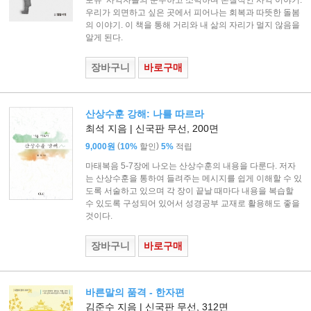
우리가 외면하고 싶은 곳에서 피어나는 회복과 따뜻한 돌봄
의 이야기. 이 책을 통해 거리와 내 삶의 자리가 멀지 않음을
알게 된다.
장바구니
바로구매
산상수훈 강해: 나를 따르라
최석 지음 | 신국판 무선, 200면
(
)
9,000원
10%
할인
5%
적립
마태복음 5-7장에 나오는 산상수훈의 내용을 다룬다. 저자
는 산상수훈을 통하여 들려주는 메시지를 쉽게 이해할 수 있
도록 서술하고 있으며 각 장이 끝날 때마다 내용을 복습할
수 있도록 구성되어 있어서 성경공부 교재로 활용해도 좋을
것이다.
장바구니
바로구매
바른말의 품격 - 한자편
김준수 지음 | 신국판 무선, 312면