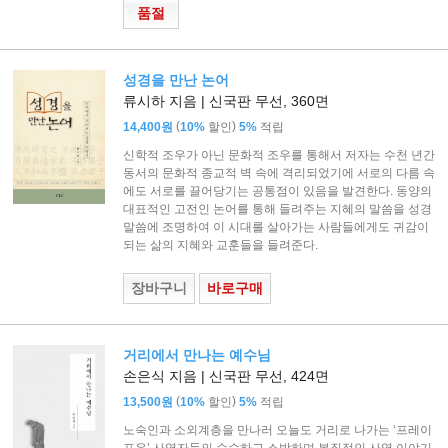
품절
성경을 만난 논어
류시하 지음 | 신국판 무선, 360면
(
)
14,400원
10%
할인
5%
적립
신학적 조우가 아닌 문화적 조우를 통해서 저자는 수천 년간
동서의 문화적 종교적 벽 속에 격리되었기에 서로의 다름 속
에도 서로를 끌어당기는 공통점이 있음을 발견한다. 동양의
대표적인 고전인 논어를 통해 들려주는 지혜의 말씀을 성경
말씀에 조명하여 이 시대를 살아가는 사람들에게도 귀감이
되는 삶의 지혜와 교훈들을 들려준다.
장바구니
바로구매
거리에서 만나는 예수님
손은식 지음 | 신국판 무선, 424면
(
)
13,500원
10%
할인
5%
적립
노숙인과 소외계층을 만나러 오늘도 거리로 나가는 ‘프레이
포유’ 사역자들의 순수하고 소박하며 본질적인 사역 이야기.