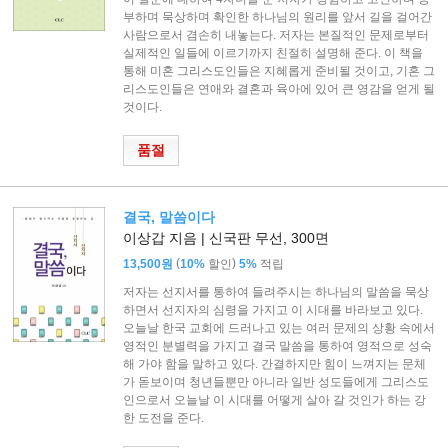
부하며 묵상하며 확인한 하나님의 원리를 앞서 길을 걸어간
사람으로서 겸손히 내놓는다. 저자는 본질적인 문제로부터
실제적인 일들에 이르기까지 친절히 설명해 준다. 이 책을
통해 미혼 그리스도인들은 지혜롭게 준비될 것이고, 기혼 그
리스도인들은 연애와 결혼과 육아에 있어 큰 영감을 얻게 될
것이다.
품절
결국, 말씀이다
이상갑 지음 | 신국판 무선, 300면
(
)
13,500원
10%
할인
5%
적립
저자는 선지서를 통하여 들려주시는 하나님의 말씀을 묵상
하면서 선지자의 심령을 가지고 이 시대를 바라보고 있다.
오늘날 한국 교회에 드러나고 있는 여러 문제의 상황 속에서
영적인 분별력을 가지고 결국 말씀을 통하여 영적으로 성숙
해 가야 함을 말하고 있다. 간결하지만 힘이 느껴지는 문체
가 돋보이며 청년들뿐만 아니라 일반 성도들에게 그리스도
인으로서 오늘날 이 시대를 어떻게 살아 갈 것인가 하는 강
한 도전을 준다.