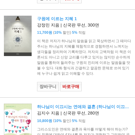
구원에 이르는 지혜 1
강정민 지음 | 신국판 무선, 300면
(
)
11,700원
10%
할인
5%
적립
이 책은 저자가 하나님의 말씀을 읽고 묵상하면서 그 때마다
주시는 하나님의 지혜를 체험적으로 경험하면서 느껴지는
생각들을 정리하여 기록하였다. 저자의 고백처럼 이 책은 이
론서도 아니고 신앙 교리를 다루고 있지는 않지만 순수하게
말씀을 통하여 들려주는 구원의 진리에 이르는 말씀들을 맛
볼 수 있다. 대화 형식과 간결하고 깔끔한 문체로 쓰여 있기
에 누구나 쉽게 읽고 이해할 수 있다.
장바구니
바로구매
하나님이 이끄시는 연애와 결혼 (하나님이 이끄시는 시리즈 1)
김지수 지음 | 신국판 무선, 280면
(
)
10,800원
10%
할인
5%
적립
그리스도인은 연애와 결혼과 육아를 어떻게 해야 하는가?
이 질문에 대하여 4자녀를 둔 저자가 경험하고 고민하며 공