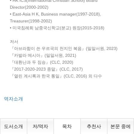
• HK ICS(International Christian School) Board
Director(2000-2002)
• East-Asia H K, Business manager(1997-2018),
Treasurer(1998-2002)
• 미국침례회 남중국신학교(분교) 원장(2015-2018)
저서
『아브라함이 쓴 우르국의 천지인 복음』(밀알서원, 2023)
『카발라 메시아』(밀알서원, 2021)
『대환난과 두 짐승』(CLC, 2020)
『2017-2020-2023 종말』(CLC, 2017)
『열린 계시록과 한국 통일』(CLC, 2016) 외 다수
역자소개
도서소개
저/역자
목차
추천사
본문 중에