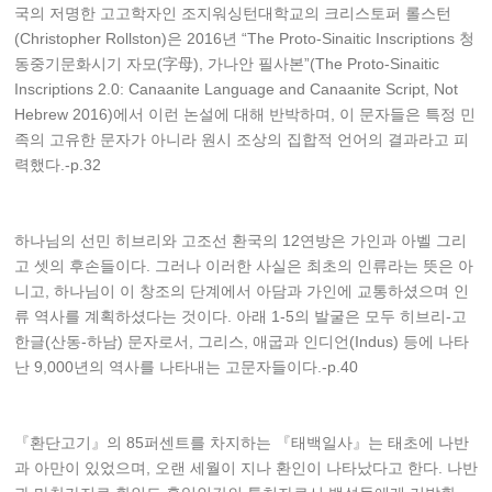
국의 저명한 고고학자인 조지워싱턴대학교의 크리스토퍼 롤스턴
(Christopher Rollston)은 2016년 “The Proto-Sinaitic Inscriptions 청
동중기문화시기 자모(字母), 가나안 필사본”(The Proto-Sinaitic
Inscriptions 2.0: Canaanite Language and Canaanite Script, Not
Hebrew 2016)에서 이런 논설에 대해 반박하며, 이 문자들은 특정 민
족의 고유한 문자가 아니라 원시 조상의 집합적 언어의 결과라고 피
력했다.-p.32
하나님의 선민 히브리와 고조선 환국의 12연방은 가인과 아벨 그리
고 셋의 후손들이다. 그러나 이러한 사실은 최초의 인류라는 뜻은 아
니고, 하나님이 이 창조의 단계에서 아담과 가인에 교통하셨으며 인
류 역사를 계획하셨다는 것이다. 아래 1-5의 발굴은 모두 히브리-고
한글(산동-하남) 문자로서, 그리스, 애굽과 인디언(Indus) 등에 나타
난 9,000년의 역사를 나타내는 고문자들이다.-p.40
『환단고기』의 85퍼센트를 차지하는 『태백일사』는 태초에 나반
과 아만이 있었으며, 오랜 세월이 지나 환인이 나타났다고 한다. 나반