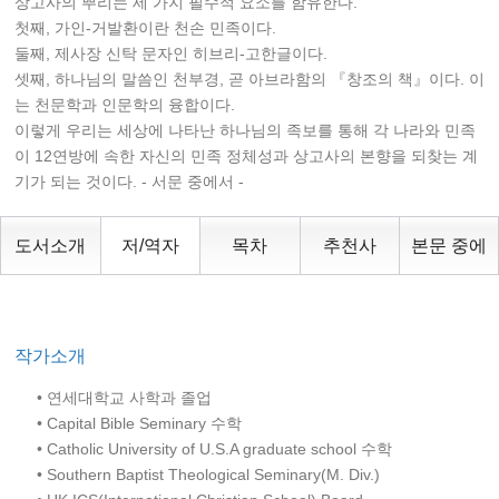
상고사의 뿌리는 세 가지 필수적 요소를 함유한다.
첫째, 가인-거발환이란 천손 민족이다.
둘째, 제사장 신탁 문자인 히브리-고한글이다.
셋째, 하나님의 말씀인 천부경, 곧 아브라함의 『창조의 책』이다. 이
는 천문학과 인문학의 융합이다.
이렇게 우리는 세상에 나타난 하나님의 족보를 통해 각 나라와 민족
이 12연방에 속한 자신의 민족 정체성과 상고사의 본향을 되찾는 계
기가 되는 것이다. - 서문 중에서 -
도서소개
저/역자
목차
추천사
본문 중에
작가소개
• 연세대학교 사학과 졸업
• Capital Bible Seminary 수학
• Catholic University of U.S.A graduate school 수학
• Southern Baptist Theological Seminary(M. Div.)