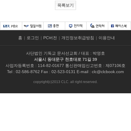
목록보기
홈
|
로그인
|
PC버전
|
개인정보취급방침
|
이용안내
사단법인 기독교 문서선교회 / 대표 : 박영호
서울시 동대문구 천호대로 71길 39
사업자등록번호 : 114-82-01677 통신판매업신고번호 : 제07106호
Tel : 02-586-8762 Fax : 02-523-0131 E-mail :
clc@clcbook.com
copyright(c)2013 CLC. all right reserved.