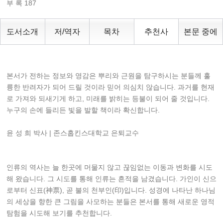
부 록 187
도서소개
저/역자
목차
추천사
본문 중에
본서가 전하는 정보와 영감은 뿌리와 근원을 탐구하시는 분들께 훌
륭한 반려자가 되어 드릴 것이라 믿어 의심치 않습니다. 과거를 현재
로 가져와 되새기게 하고, 미래를 밝히는 등불이 되어 줄 것입니다.
누구의 손에 들리든 빛을 발할 책이라 확신합니다.
윤 성 희 박사 | 존스홉킨스대학교 은퇴교수
인류의 역사는 늘 한곳에 머물지 않고 끊임없는 이동과 변화를 시도
해 왔습니다. 그 시도를 통해 인류는 흔적을 남겼습니다. 가인이 신으
로부터 신표(神票), 곧 불의 천부인(印)입니다. 성경에 나타난 하나님
의 세상을 향한 큰 그림을 사모하는 분들은 본서를 통해 새로운 영적
탐험을 시도해 보기를 추천합니다.