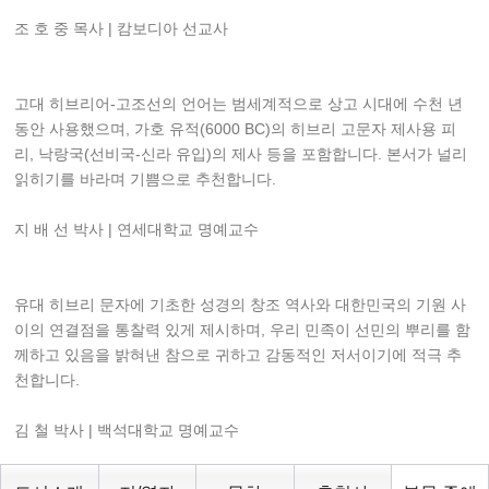
조 호 중 목사 | 캄보디아 선교사
고대 히브리어-고조선의 언어는 범세계적으로 상고 시대에 수천 년
동안 사용했으며, 가호 유적(6000 BC)의 히브리 고문자 제사용 피
리, 낙랑국(선비국-신라 유입)의 제사 등을 포함합니다. 본서가 널리
읽히기를 바라며 기쁨으로 추천합니다.
지 배 선 박사 | 연세대학교 명예교수
유대 히브리 문자에 기초한 성경의 창조 역사와 대한민국의 기원 사
이의 연결점을 통찰력 있게 제시하며, 우리 민족이 선민의 뿌리를 함
께하고 있음을 밝혀낸 참으로 귀하고 감동적인 저서이기에 적극 추
천합니다.
김 철 박사 | 백석대학교 명예교수