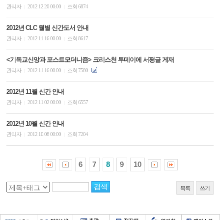
관리자
2012.12.20 00:00
조회 6874
|
|
2012년 CLC 월별 신간도서 안내
관리자
2012.11.16 00:00
조회 8617
|
|
<기독교신앙과 포스트모더니즘> 크리스천 투데이에 서평글 게재
관리자
2012.11.16 00:00
조회 7580
|
|
2012년 11월 신간 안내
관리자
2012.11.02 00:00
조회 6557
|
|
2012년 10월 신간 안내
관리자
2012.10.08 00:00
조회 7204
|
|
6
7
8
9
10
목록
쓰기