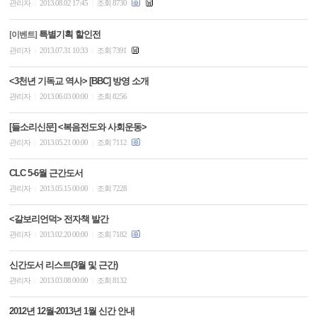
관리자
2013.08.02 17:45
조회 8730
|
|
특별기획 할인전
[이벤트]
관리자
2013.07.31 10:33
조회 7391
|
|
<3천년 기독교 역사> [BBC] 방영 소개
관리자
2013.06.03 00:00
조회 8256
|
|
[들소리신문] <복음전도와 사회운동>
관리자
2013.05.21 00:00
조회 7112
|
|
CLC 5-6월 근간도서
관리자
2013.05.15 00:00
조회 7228
|
|
<갈보리언덕> 전자책 발간
관리자
2013.02.20 00:00
조회 7182
|
|
신간도서 리스트(3월 및 근간)
관리자
2013.03.08 00:00
조회 8132
|
|
2012년 12월-2013년 1월 신간 안내