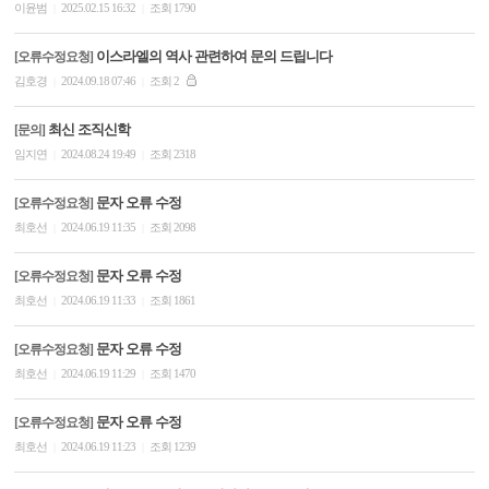
이윤범
2025.02.15 16:32
조회 1790
|
|
이스라엘의 역사 관련하여 문의 드립니다
[오류수정요청]
김호경
2024.09.18 07:46
조회 2
|
|
최신 조직신학
[문의]
임지연
2024.08.24 19:49
조회 2318
|
|
문자 오류 수정
[오류수정요청]
최호선
2024.06.19 11:35
조회 2098
|
|
문자 오류 수정
[오류수정요청]
최호선
2024.06.19 11:33
조회 1861
|
|
문자 오류 수정
[오류수정요청]
최호선
2024.06.19 11:29
조회 1470
|
|
문자 오류 수정
[오류수정요청]
최호선
2024.06.19 11:23
조회 1239
|
|