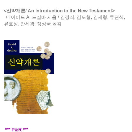
<신약개론/ An Introduction to the New Testament>
데이비드 A. 드실바 지음 /
김경식, 김도형, 김세형, 류관식,
류호성, 안세광, 정성국 옮김
*** P&R ***