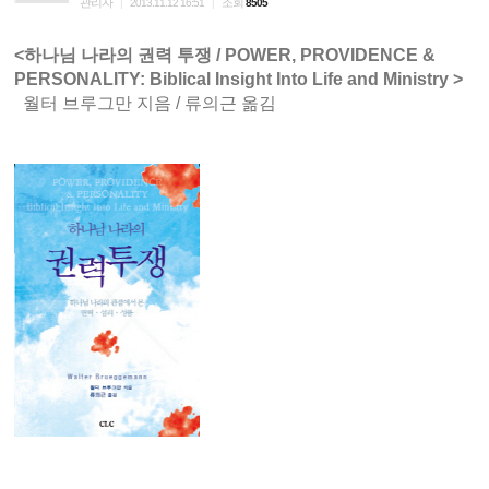
관리자
조회
|
2013.11.12 16:51
|
8505
<하나님 나라의 권력 투쟁 / POWER, PROVIDENCE &
PERSONALITY: Biblical Insight Into Life and Ministry >
월터 브루그만 지음 / 류의근 옮김