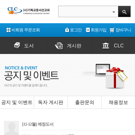
비회원 주문조회
로그인
회원가입
장바구니
도서
게시판
CLC
공지 및 이벤트
독자 게시판
출판문의
채용정보
[11-12월] 예정도서