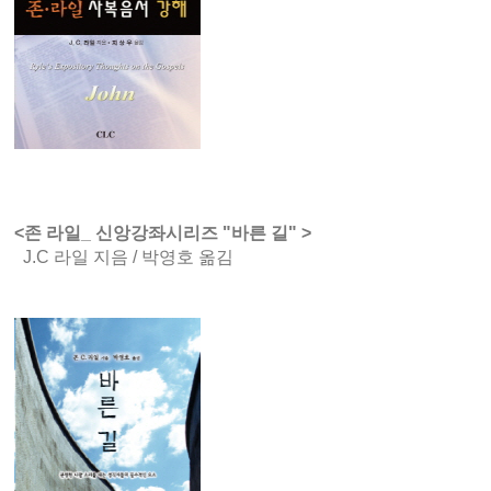
<존 라일_ 신앙강좌시리즈 "바른 길" >
J.C 라일 지음 / 박영호 옮김