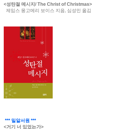
<성탄절 메시지/ The Christ of Christmas>
제임스 몽고메리 보이스 지음, 심성민 옮김
*** 밀알서원 ***
<거기 너 있었는가>