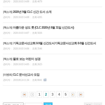
관리자
2020.10.03 14:09
조회 4679
|
|
2020년 9월 CLC 신간 도서 소개
[책소개]
관리자
2020.10.03 14:08
조회 4205
|
|
아름다운 성도 룻 (CLC 2020년 8월 31일 신간도서)
[책소개]
관리자
2020.10.03 14:07
조회 5026
|
|
기독교문서선교회 8-9월 신간도서기독교문서선교회 8-9월 신간도서
[책소개]
관리자
2020.10.03 14:06
조회 3546
|
|
물로 보는 어린이 성경
[책소개]
관리자
2020.10.03 14:05
조회 2625
|
|
CLC 문서선교사 모집
[이벤트]
관리자
2019.09.24 11:36
조회 8041
|
|
1
2
3
4
5