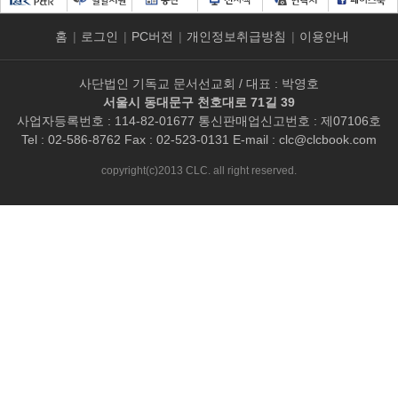
홈
|
로그인
|
PC버전
|
개인정보취급방침
|
이용안내
사단법인 기독교 문서선교회 / 대표 : 박영호
서울시 동대문구 천호대로 71길 39
사업자등록번호 : 114-82-01677 통신판매업신고번호 : 제07106호
Tel : 02-586-8762 Fax : 02-523-0131 E-mail :
clc@clcbook.com
copyright(c)2013 CLC. all right reserved.