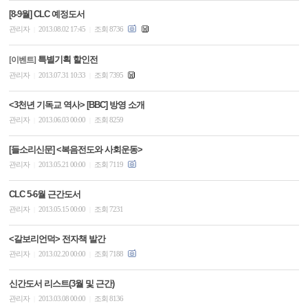
[8-9월] CLC 예정도서
관리자
2013.08.02 17:45
조회 8736
|
|
특별기획 할인전
[이벤트]
관리자
2013.07.31 10:33
조회 7395
|
|
<3천년 기독교 역사> [BBC] 방영 소개
관리자
2013.06.03 00:00
조회 8259
|
|
[들소리신문] <복음전도와 사회운동>
관리자
2013.05.21 00:00
조회 7119
|
|
CLC 5-6월 근간도서
관리자
2013.05.15 00:00
조회 7231
|
|
<갈보리언덕> 전자책 발간
관리자
2013.02.20 00:00
조회 7188
|
|
신간도서 리스트(3월 및 근간)
관리자
2013.03.08 00:00
조회 8136
|
|