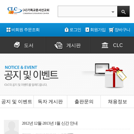
비회원 주문조회
로그인
회원가입
장바구니
도서
게시판
CLC
공지 및 이벤트
독자 게시판
출판문의
채용정보
2012년 12월-2013년 1월 신간 안내