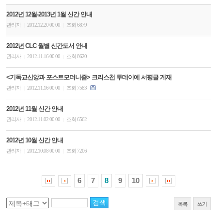
2012년 12월-2013년 1월 신간 안내
관리자
2012.12.20 00:00
조회 6879
|
|
2012년 CLC 월별 신간도서 안내
관리자
2012.11.16 00:00
조회 8620
|
|
<기독교신앙과 포스트모더니즘> 크리스천 투데이에 서평글 게재
관리자
2012.11.16 00:00
조회 7583
|
|
2012년 11월 신간 안내
관리자
2012.11.02 00:00
조회 6562
|
|
2012년 10월 신간 안내
관리자
2012.10.08 00:00
조회 7206
|
|
6
7
8
9
10
목록
쓰기