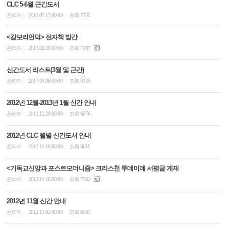
CLC 5-6월 근간도서
관리자
2013.05.15 00:00
조회 7230
|
|
<갈보리언덕> 전자책 발간
관리자
2013.02.20 00:00
조회 7187
|
|
신간도서 리스트(3월 및 근간)
관리자
2013.03.08 00:00
조회 8135
|
|
2012년 12월-2013년 1월 신간 안내
관리자
2012.12.20 00:00
조회 6876
|
|
2012년 CLC 월별 신간도서 안내
관리자
2012.11.16 00:00
조회 8619
|
|
<기독교신앙과 포스트모더니즘> 크리스천 투데이에 서평글 게재
관리자
2012.11.16 00:00
조회 7582
|
|
2012년 11월 신간 안내
관리자
2012.11.02 00:00
조회 6561
|
|