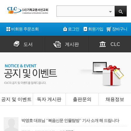
비회원 주문조회
로그인
회원가입
장바구니
도서
게시판
CLC
공지 및 이벤트
독자 게시판
출판문의
채용정보
박영호 대표님 "복음신문 인물탐방" 기사 소개 해 드립니다