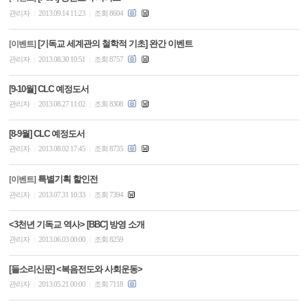
관리자
2013.09.14 11:23
조회 8604
|
|
[기독교 세계관의 철학적 기초] 완간 이벤트
[이벤트]
관리자
2013.08.30 10:51
조회 8757
|
|
[9-10월] CLC 예정도서
관리자
2013.08.27 11:02
조회 8308
|
|
[8-9월] CLC 예정도서
관리자
2013.08.02 17:45
조회 8735
|
|
특별기획 할인전
[이벤트]
관리자
2013.07.31 10:33
조회 7394
|
|
<3천년 기독교 역사> [BBC] 방영 소개
관리자
2013.06.03 00:00
조회 8259
|
|
[들소리신문] <복음전도와 사회운동>
관리자
2013.05.21 00:00
조회 7118
|
|