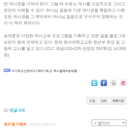
한 역사관을 가져야 한다. 그럴 때 비로소 역사를 신앙적으로 그리고
온전히 이해할 수 있다. 하나님 말씀에 기댄 역사관을 확립하고 다른
모든 역사관을 그 뿌리부터 하나님 말씀으로 구석구석 정화하는 것
이 이 책의 목적이다.
송재훈은 다양한 역사교육 프로그램을 기획하고 관련 글을 블로그와
브런치 등에 연재하고 있다. 현재 명지대학교교회 청년부 회장 및 고
등부 교사를 맡고 있다.(CLC 펴냄/153×225 반양장 292쪽/값 14,000
원)
#기독교신문#CLC책#기독교 역사철학#송재훈
수정
삭제
목록으로
댓글
0
개
공지 및 이벤트
268개(1/14페이지)