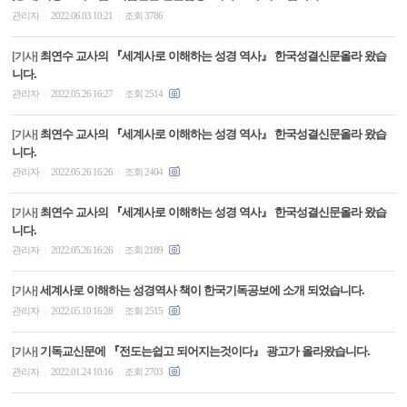
관리자
2022.06.03 10:21
조회 3786
|
|
최연수 교사의 『세계사로 이해하는 성경 역사』 한국성결신문올라 왔습
[기사]
니다.
관리자
2022.05.26 16:27
조회 2514
|
|
최연수 교사의 『세계사로 이해하는 성경 역사』 한국성결신문올라 왔습
[기사]
니다.
관리자
2022.05.26 16:26
조회 2404
|
|
최연수 교사의 『세계사로 이해하는 성경 역사』 한국성결신문올라 왔습
[기사]
니다.
관리자
2022.05.26 16:26
조회 2189
|
|
세계사로 이해하는 성경역사 책이 한국기독공보에 소개 되었습니다.
[기사]
관리자
2022.05.10 16:28
조회 2515
|
|
기독교신문에 『전도는쉽고 되어지는것이다』 광고가 올라왔습니다.
[기사]
관리자
2022.01.24 10:16
조회 2703
|
|