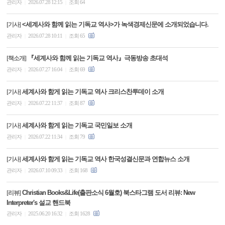
관리자
2026.07.28 12:15
조회 64
|
|
<세계사와 함께 읽는 기독교 역사>가 녹색경제신문에 소개되었습니다.
[기사]
관리자
2026.07.28 10:11
조회 65
|
|
『세계사와 함께 읽는 기독교 역사』극동방송 초대석
[책소개]
관리자
2026.07.27 16:04
조회 69
|
|
세계사와 함게 읽는 기독교 역사 크리스찬투데이 소개
[기사]
관리자
2026.07.22 11:37
조회 87
|
|
세계사와 함게 읽는 기독교 국민일보 소개
[기사]
관리자
2026.07.22 11:34
조회 79
|
|
세계사와 함게 읽는 기독교 역사 한국성결신문과 연합뉴스 소개
[기사]
관리자
2026.07.10 09:33
조회 168
|
|
Christian Books&Life(출판소식 6월호) 북스타그램 도서 리뷰: New
[리뷰]
Interpreter's 설교 핸드북
관리자
2025.06.20 16:32
조회 1628
|
|