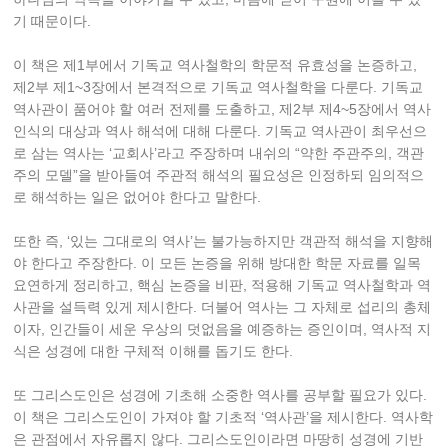
기 때문이다.
이 책은 제1부에서 기독교 역사철학의 학문적 유효성을 논증하고,
제2부 제1~3장에서 본격적으로 기독교 역사철학을 다룬다. 기독교
역사관이 품어야 할 여러 전제를 도출하고, 제2부 제4~5장에서 역사
인식의 대상과 역사 해석에 대해 다룬다. 기독교 역사관이 최우선으
로 삼는 역사는 ‘교회사’라고 주장하며 내쉬의 “약한 주관주의, 객관
주의 모델”을 받아들여 주관적 해석의 필요성은 인정하되 임의적으
로 해석하는 일은 없어야 한다고 말한다.
또한 즉, ‘있는 그대로의 역사’는 불가능하지만 객관적 해석을 지향해
야 한다고 주장한다. 이 모든 논증을 위해 방대한 학문 자료를 일목
요연하게 정리하고, 핵심 논증을 비판, 적용해 기독교 역사철학과 역
사관을 설득력 있게 제시한다. 더불어 역사는 그 자체로 섭리의 총체
이자, 인간들이 세운 우상의 덧없음을 예증하는 증인이며, 역사적 지
식은 성경에 대한 구체적 이해를 돕기도 한다.
또 그리스도인은 성경에 기초해 소중한 역사를 공부할 필요가 있다.
이 책은 그리스도인이 가져야 할 기초적 ‘역사관’을 제시한다. 역사학
은 관점에서 자유롭지 않다. 그리스도인이라면 마땅히 성경에 기반