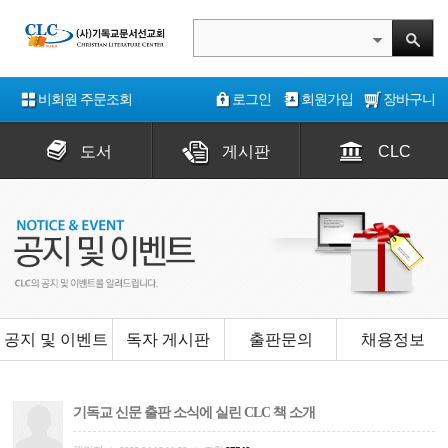
비회원 주문조회
로그인
회원가입
장바구니
도서
게시판
CLC
공지 및 이벤트
독자 게시판
출판문의
채용정보
기독교 신문 출판 소식에 실린 CLC 책 소개