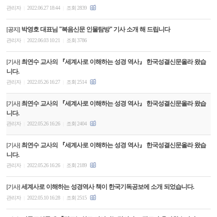
관리자
2022.06.27 18:44
조회 2839
|
|
박영호 대표님 "복음신문 인물탐방" 기사 소개 해 드립니다
[공지]
관리자
2022.06.03 10:21
조회 3786
|
|
최연수 교사의 『세계사로 이해하는 성경 역사』 한국성결신문올라 왔습
[기사]
니다.
관리자
2022.05.26 16:27
조회 2514
|
|
최연수 교사의 『세계사로 이해하는 성경 역사』 한국성결신문올라 왔습
[기사]
니다.
관리자
2022.05.26 16:26
조회 2404
|
|
최연수 교사의 『세계사로 이해하는 성경 역사』 한국성결신문올라 왔습
[기사]
니다.
관리자
2022.05.26 16:26
조회 2189
|
|
세계사로 이해하는 성경역사 책이 한국기독공보에 소개 되었습니다.
[기사]
관리자
2022.05.10 16:28
조회 2515
|
|