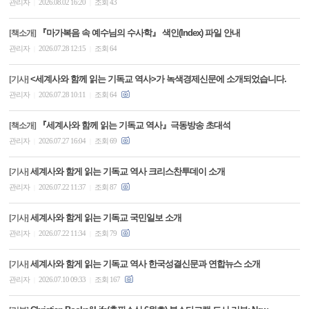
관리자
2026.08.02 16:20
조회 43
|
|
『마가복음 속 예수님의 수사학』 색인(Index) 파일 안내
[책소개]
관리자
2026.07.28 12:15
조회 64
|
|
<세계사와 함께 읽는 기독교 역사>가 녹색경제신문에 소개되었습니다.
[기사]
관리자
2026.07.28 10:11
조회 64
|
|
『세계사와 함께 읽는 기독교 역사』극동방송 초대석
[책소개]
관리자
2026.07.27 16:04
조회 69
|
|
세계사와 함게 읽는 기독교 역사 크리스찬투데이 소개
[기사]
관리자
2026.07.22 11:37
조회 87
|
|
세계사와 함게 읽는 기독교 국민일보 소개
[기사]
관리자
2026.07.22 11:34
조회 79
|
|
세계사와 함게 읽는 기독교 역사 한국성결신문과 연합뉴스 소개
[기사]
관리자
2026.07.10 09:33
조회 167
|
|