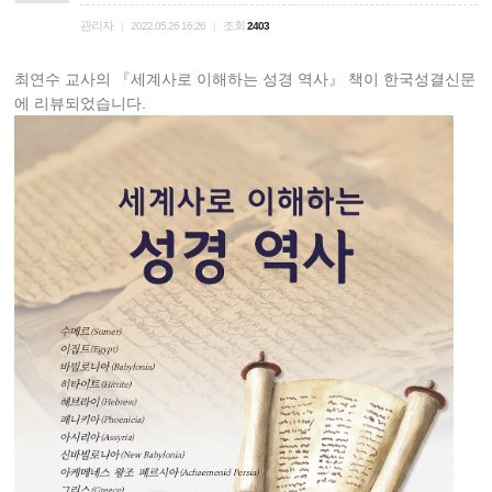
관리자
조회
|
2022.05.26 16:26
|
2403
최연수 교사의 『세계사로 이해하는 성경 역사』 책이 한국성결신문
에 리뷰되었습니다.