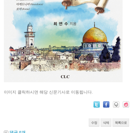
이미지 클릭하시면 해당 신문기사로 이동됩니다.
수정
삭제
목록으로
댓글
0
개