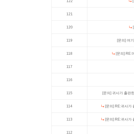
122
121
120
119
[문의]
여기
118
[문의]
RE
117
116
115
[문의]
귀사가 출판한
114
[문의]
RE:귀사가
113
[문의]
RE:귀사가
112