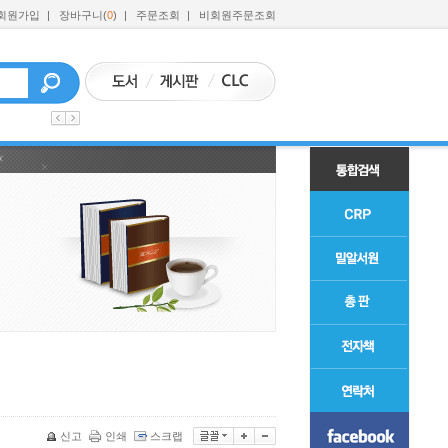
회원가입
|
장바구니(
0
)
|
주문조회
|
비회원주문조회
신고
인쇄
스크랩