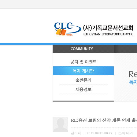
공지 및 이벤트
독자 게시판
출판문의
채용정보
RE:유진 보링의 신약 개론 언제 
관리자
조회
6879
|
2015.09.15 09:29
|