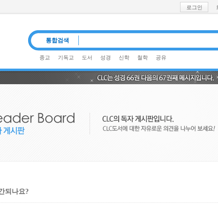
로그인
통합검색
종교
기독교
도서
성경
신학
철학
공유
출간되나요?