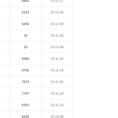
6665
15-12-17
6323
15-12-08
6292
15-12-09
19
15-11-28
10
15-12-09
6482
15-11-26
6702
15-11-14
7073
15-11-05
7707
15-11-18
6353
15-11-10
6435
15-10-08