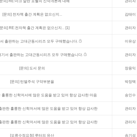
[문의]
RE:마크 알란 포웰의 신약개론에 대해
관리자
[문의]
전자책 출간 계획은 없으신지...
김태이
[문의]
RE:전자책 출간 계획은 없으신지...
[1]
관리자
서 출판하는 고대근동시리즈 모두 구매했습니다.
이유상
:여기서 출판하는 고대근동시리즈 모두 구매했습니다.
관리자
[문의]
도서 문의
장용익
[문의]
틴델주석 구약부분을
박정택
 훌륭한 신학저서에 많은 도움을 받고 있어 항상 감사한 마음
송인수
 출판한 훌륭한 신학저서에 많은 도움을 받고 있어 항상 감사한
관리자
 출판한 훌륭한 신학저서에 많은 도움을 받고 있어 항상 감사한
관리자
[오류수정요청]
루터의 유산
송기성