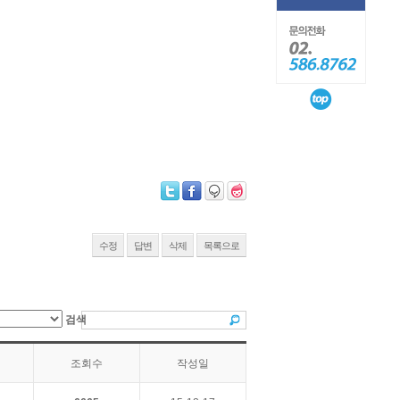
수정
답변
삭제
목록으로
검색
조회수
작성일