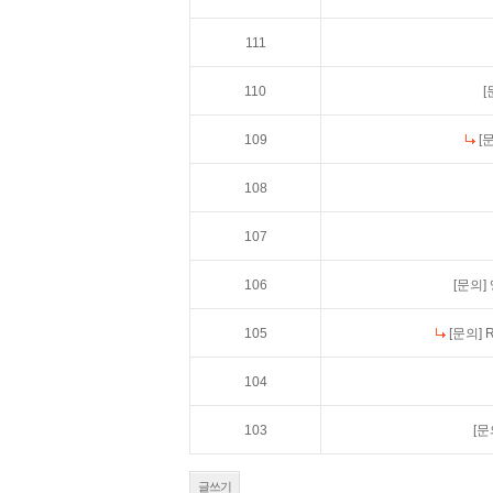
111
110
[
109
[
108
107
106
[문의]
105
[문의]
104
103
[문
글쓰기