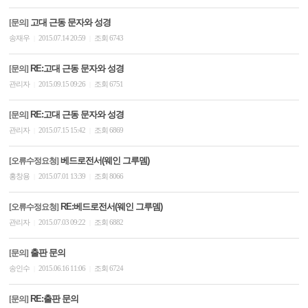
고대 근동 문자와 성경
[문의]
송재우
2015.07.14 20:59
조회 6743
|
|
RE:고대 근동 문자와 성경
[문의]
관리자
2015.09.15 09:26
조회 6751
|
|
RE:고대 근동 문자와 성경
[문의]
관리자
2015.07.15 15:42
조회 6869
|
|
베드로전서(웨인 그루뎀)
[오류수정요청]
홍창용
2015.07.01 13:39
조회 8066
|
|
RE:베드로전서(웨인 그루뎀)
[오류수정요청]
관리자
2015.07.03 09:22
조회 6882
|
|
출판 문의
[문의]
송인수
2015.06.16 11:06
조회 6724
|
|
RE:출판 문의
[문의]