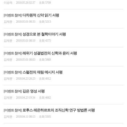
이승재
2018.05.26 02:37
조회 5709
|
|
다차원적 신약 읽기 서평
[이벤트 참여]
김재윤
2018.05.01 08:33
조회 5213
|
|
성경으로 본 철학이야기 서평
[이벤트 참여]
김재윤
2018.05.01 08:19
조회 4575
|
|
레위기 성결법전의 신학과 윤리 서평
[이벤트 참여]
김재윤
2018.05.01 08:03
조회 5969
|
|
스펄전의 재림 메시지 서평
[이벤트 참여]
김재윤
2018.04.23 20:23
조회 4912
|
|
깊은 영성 서평
[이벤트 참여]
김재윤
2018.04.23 19:34
조회 4662
|
|
로후스 레온하르트의 조직신학 연구 방법론 서평
[이벤트 참여]
김재윤
2018.04.11 08:13
조회 5505
|
|