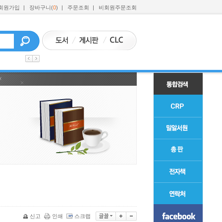
회원가입
|
장바구니(
0
)
|
주문조회
|
비회원주문조회
신고
인쇄
스크랩