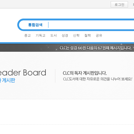
로그인
통합검색
종교
기독교
도서
성경
신학
철학
공유