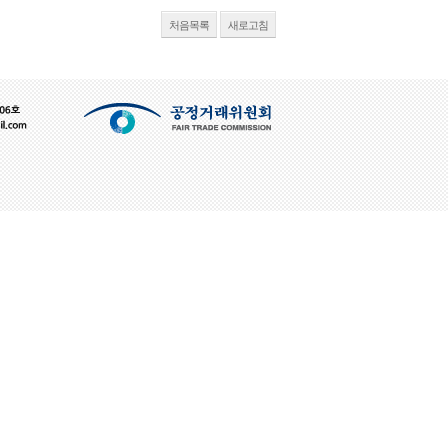
처음목록
새로고침