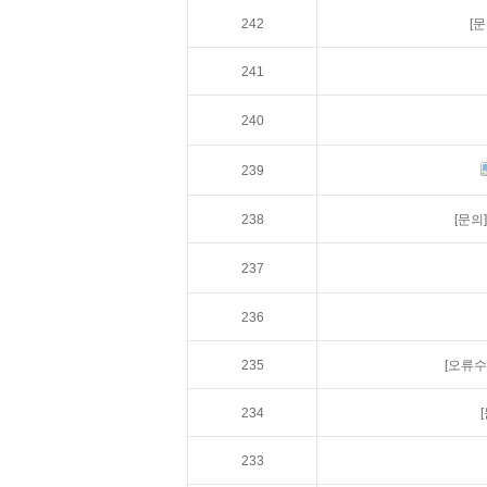
242
[문
241
240
239
238
[문의]
237
236
235
[오류수
234
233