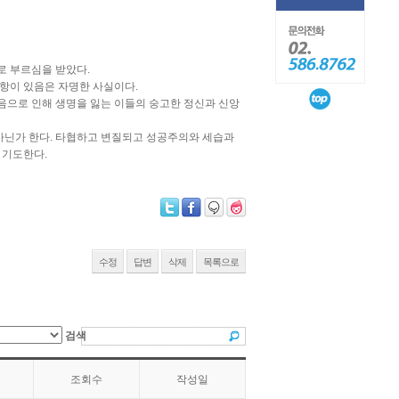
로 부르심을 받았다.
저항이 있음은 자명한 사실이다.
복음으로 인해 생명을 잃는 이들의 숭고한 정신과 신앙
아닌가 한다. 타협하고 변질되고 성공주의와 세습과
 기도한다.
수정
답변
삭제
목록으로
검색
조회수
작성일