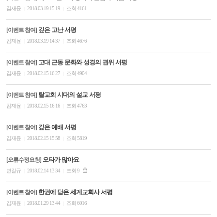
김재윤
2018.03.19 15:19
조회 4161
|
|
깊은 고난 서평
[이벤트 참여]
김재윤
2018.03.19 14:37
조회 4676
|
|
고대 근동 문화와 성경의 권위 서평
[이벤트 참여]
김재윤
2018.02.15 16:27
조회 4904
|
|
탈교회 시대의 설교 서평
[이벤트 참여]
김재윤
2018.02.15 16:16
조회 4763
|
|
깊은 예배 서평
[이벤트 참여]
김재윤
2018.02.15 15:58
조회 5819
|
|
오타가 많아요
[오류수정요청]
변길규
2018.02.14 13:34
조회 9
|
|
한권에 담은 세계교회사 서평
[이벤트 참여]
김재윤
2018.01.29 13:44
조회 6016
|
|