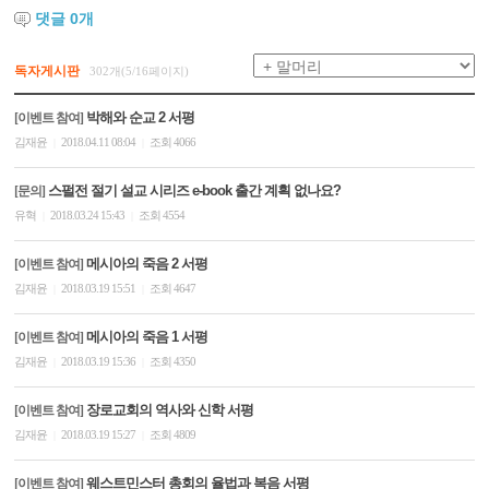
댓글
0
개
독자게시판
302개(5/16페이지)
박해와 순교 2 서평
[이벤트 참여]
김재윤
2018.04.11 08:04
조회 4066
|
|
스펄전 절기 설교 시리즈 e-book 출간 계획 없나요?
[문의]
유혁
2018.03.24 15:43
조회 4554
|
|
메시아의 죽음 2 서평
[이벤트 참여]
김재윤
2018.03.19 15:51
조회 4647
|
|
메시아의 죽음 1 서평
[이벤트 참여]
김재윤
2018.03.19 15:36
조회 4350
|
|
장로교회의 역사와 신학 서평
[이벤트 참여]
김재윤
2018.03.19 15:27
조회 4809
|
|
웨스트민스터 총회의 율법과 복음 서평
[이벤트 참여]