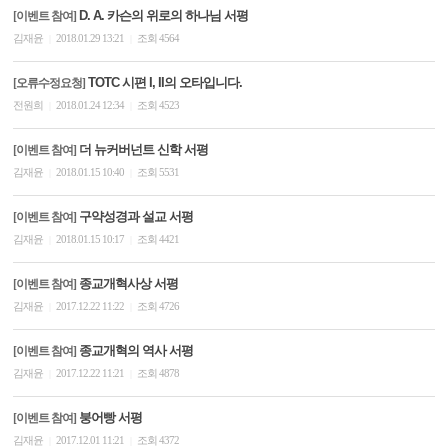
D. A. 카슨의 위로의 하나님 서평
[이벤트 참여]
김재윤
2018.01.29 13:21
조회 4564
|
|
TOTC 시편 I, II의 오타입니다.
[오류수정요청]
전원희
2018.01.24 12:34
조회 4523
|
|
더 뉴커버넌트 신학 서평
[이벤트 참여]
김재윤
2018.01.15 10:40
조회 5531
|
|
구약성경과 설교 서평
[이벤트 참여]
김재윤
2018.01.15 10:17
조회 4421
|
|
종교개혁사상 서평
[이벤트 참여]
김재윤
2017.12.22 11:22
조회 4726
|
|
종교개혁의 역사 서평
[이벤트 참여]
김재윤
2017.12.22 11:21
조회 4878
|
|
붕어빵 서평
[이벤트 참여]
김재윤
2017.12.01 11:21
조회 4372
|
|