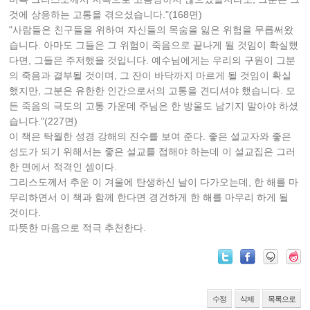
것에 상응하는 고통을 겪으셨습니다."(168면)
"사람들은 친구들을 위하여 자신들의 목숨을 잃은 위험을 무릅써왔
습니다. 아마도 그들은 그 위험이 죽음으로 끝나게 될 것임이 확실했
다면, 그들은 주저했을 것입니다. 예수님에게는 우리의 구원이 그분
의 죽음과 결부될 것이며, 그 잔이 바닥까지 마르게 될 것임이 확실
했지만, 그분은 유한한 인간으로서의 고통을 견디셔야 했습니다. 모
든 죽음의 극도의 고통 가운데 주님은 한 방울도 남기지 말아야 하셨
습니다."(227면)
이 책은 탁월한 성경 강해의 진수를 보여 준다. 좋은 설교자와 좋은
성도가 되기 위해서는 좋은 설교를 접해야 하는데 이 설교집은 그러
한 면에서 적격인 셈이다.
그리스도께서 추운 이 겨울에 탄생하신 날이 다가오는데, 한 해를 마
무리하면서 이 책과 함께 한다면 경건하게 한 해를 마무리 하게 될
것이다.
따뜻한 마음으로 적극 추천한다.
수정
삭제
목록으로