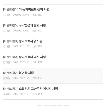
더 뉴커버넌트 신학 서평
[이벤트 참여]
김재윤
2018.01.15 10:40
조회 5531
|
|
구약성경과 설교 서평
[이벤트 참여]
김재윤
2018.01.15 10:17
조회 4421
|
|
종교개혁사상 서평
[이벤트 참여]
김재윤
2017.12.22 11:22
조회 4726
|
|
종교개혁의 역사 서평
[이벤트 참여]
김재윤
2017.12.22 11:21
조회 4878
|
|
붕어빵 서평
[이벤트 참여]
김재윤
2017.12.01 11:21
조회 4372
|
|
스펄전의 고난주간 메시지 서평
[이벤트 참여]
김재윤
2017.12.01 11:04
조회 4458
|
|