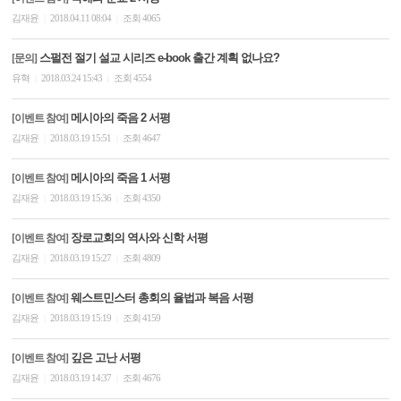
김재윤
2018.04.11 08:04
조회 4065
|
|
스펄전 절기 설교 시리즈 e-book 출간 계획 없나요?
[문의]
유혁
2018.03.24 15:43
조회 4554
|
|
메시아의 죽음 2 서평
[이벤트 참여]
김재윤
2018.03.19 15:51
조회 4647
|
|
메시아의 죽음 1 서평
[이벤트 참여]
김재윤
2018.03.19 15:36
조회 4350
|
|
장로교회의 역사와 신학 서평
[이벤트 참여]
김재윤
2018.03.19 15:27
조회 4809
|
|
웨스트민스터 총회의 율법과 복음 서평
[이벤트 참여]
김재윤
2018.03.19 15:19
조회 4159
|
|
깊은 고난 서평
[이벤트 참여]
김재윤
2018.03.19 14:37
조회 4676
|
|