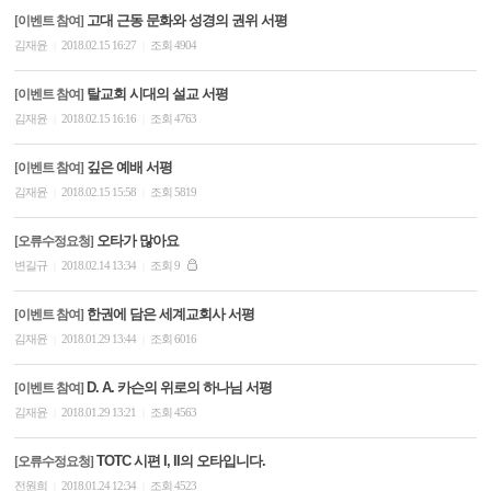
고대 근동 문화와 성경의 권위 서평
[이벤트 참여]
김재윤
2018.02.15 16:27
조회 4904
|
|
탈교회 시대의 설교 서평
[이벤트 참여]
김재윤
2018.02.15 16:16
조회 4763
|
|
깊은 예배 서평
[이벤트 참여]
김재윤
2018.02.15 15:58
조회 5819
|
|
오타가 많아요
[오류수정요청]
변길규
2018.02.14 13:34
조회 9
|
|
한권에 담은 세계교회사 서평
[이벤트 참여]
김재윤
2018.01.29 13:44
조회 6016
|
|
D. A. 카슨의 위로의 하나님 서평
[이벤트 참여]
김재윤
2018.01.29 13:21
조회 4563
|
|
TOTC 시편 I, II의 오타입니다.
[오류수정요청]
전원희
2018.01.24 12:34
조회 4523
|
|