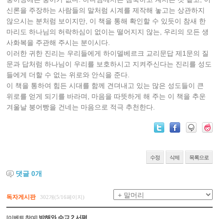
신론을 주장하는 사람들의 말처럼 시계를 제작해 놓고는 상관하지
않으시는 분처럼 보이지만, 이 책을 통해 확인할 수 있듯이 참새 한
마리도 하나님의 허락하심이 없이는 떨어지지 않는, 우리의 모든 생
사화복을 주관해 주시는 분이시다.
이러한 귀한 진리는 우리들에게 하이델베르크 교리문답 제1문의 질
문과 답처럼 하나님이 우리를 보호하시고 지켜주신다는 진리를 성도
들에게 더할 수 없는 위로와 안식을 준다.
이 책을 통하여 힘든 시대를 함께 견뎌내고 있는 많은 성도들이 큰
위로를 얻게 되기를 바라며, 마음을 따뜻하게 해 주는 이 책을 추운
겨울날 붕어빵을 건네는 마음으로 적극 추천한다.
수정
삭제
목록으로
댓글
0
개
독자게시판
302개(5/16페이지)
박해와 순교 2 서평
[이벤트 참여]