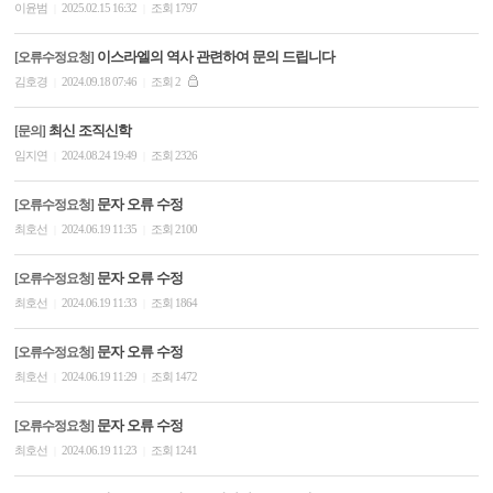
이윤범
2025.02.15 16:32
조회 1797
|
|
이스라엘의 역사 관련하여 문의 드립니다
[오류수정요청]
김호경
2024.09.18 07:46
조회 2
|
|
최신 조직신학
[문의]
임지연
2024.08.24 19:49
조회 2326
|
|
문자 오류 수정
[오류수정요청]
최호선
2024.06.19 11:35
조회 2100
|
|
문자 오류 수정
[오류수정요청]
최호선
2024.06.19 11:33
조회 1864
|
|
문자 오류 수정
[오류수정요청]
최호선
2024.06.19 11:29
조회 1472
|
|
문자 오류 수정
[오류수정요청]
최호선
2024.06.19 11:23
조회 1241
|
|