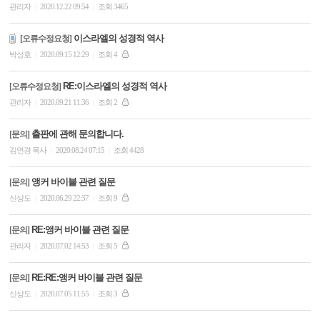
관리자
2020.12.22 09:54
조회 3465
|
|
이스라엘의 성경적 역사
[오류수정요청]
박성호
2020.09.15 12:29
조회 4
|
|
RE:이스라엘의 성경적 역사
[오류수정요청]
관리자
2020.09.21 11:36
조회 2
|
|
출판에 관해 문의합니다.
[문의]
김연경 목사
2020.08.24 07:15
조회 4428
|
|
앵커 바이블 관련 질문
[문의]
신상도
2020.06.29 22:37
조회 9
|
|
RE:앵커 바이블 관련 질문
[문의]
관리자
2020.07.02 14:53
조회 5
|
|
RE:RE:앵커 바이블 관련 질문
[문의]
신상도
2020.07.05 11:55
조회 3
|
|