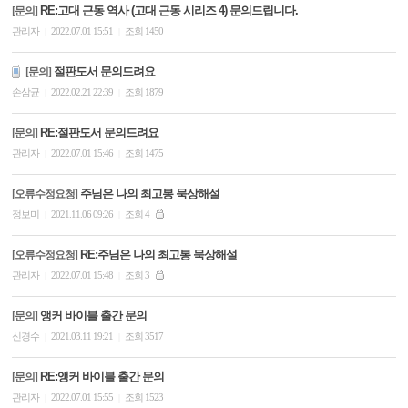
RE:고대 근동 역사 (고대 근동 시리즈 4) 문의드립니다.
[문의]
관리자
2022.07.01 15:51
조회 1450
|
|
절판도서 문의드려요
[문의]
손삼균
2022.02.21 22:39
조회 1879
|
|
RE:절판도서 문의드려요
[문의]
관리자
2022.07.01 15:46
조회 1475
|
|
주님은 나의 최고봉 묵상해설
[오류수정요청]
정보미
2021.11.06 09:26
조회 4
|
|
RE:주님은 나의 최고봉 묵상해설
[오류수정요청]
관리자
2022.07.01 15:48
조회 3
|
|
앵커 바이블 출간 문의
[문의]
신경수
2021.03.11 19:21
조회 3517
|
|
RE:앵커 바이블 출간 문의
[문의]
관리자
2022.07.01 15:55
조회 1523
|
|