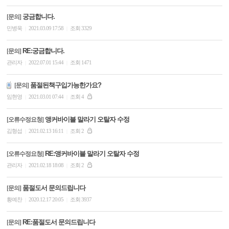
궁금합니다.
[문의]
민병욱
2021.03.09 17:58
조회 3329
|
|
RE:궁금합니다.
[문의]
관리자
2022.07.01 15:44
조회 1471
|
|
품절된책구입가능한가요?
[문의]
임현영
2021.03.01 07:44
조회 4
|
|
앵커바이블 말라기 오탈자 수정
[오류수정요청]
김형섭
2021.02.13 16:11
조회 2
|
|
RE:앵커바이블 말라기 오탈자 수정
[오류수정요청]
관리자
2021.02.18 18:08
조회 2
|
|
품절도서 문의드립니다
[문의]
황예찬
2020.12.17 20:05
조회 3937
|
|
RE:품절도서 문의드립니다
[문의]