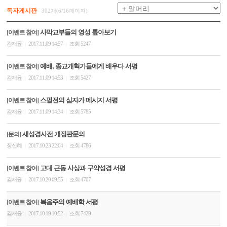
독자게시판
302개(6/16페이지)
사막교부들의 영성 톺아보기
[이벤트 참여]
김재윤
2017.11.09 14:57
조회 5247
|
|
예배, 종교개혁가들에게 배우다 서평
[이벤트 참여]
김재윤
2017.11.09 14:53
조회 5427
|
|
스펄전의 십자가 메시지 서평
[이벤트 참여]
김재윤
2017.11.09 14:34
조회 5785
|
|
새성경사전 개정판문의
[문의]
장신혜
2017.10.23 22:04
조회 4786
|
|
고대 근동 사상과 구약성경 서평
[이벤트 참여]
김재윤
2017.10.20 09:55
조회 4707
|
|
복음주의 예배학 서평
[이벤트 참여]
김재윤
2017.10.19 10:52
조회 7429
|
|