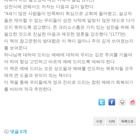
성찬식에 관해서도 저자는 다음과 같이 말한다.
"4세기 많은 사람들이 반쪽짜리 회심으로 교회에 들어왔고, 설교자
들은 제어할 수 없는 무리들이 성찬 식탁에 알맞지 않은 태도로 다가
오지 못하도록 경고했다. 존 크리소스톰은 가치 있는 성찬을 위해 꼭
필요한 것으로 진실한 마음과 깨끗한 영혼을 강조했다."(177면)
이 책의 참고문헌의 방대함은 이 책이 얼마나 주의 깊게 쓰여졌는지
를 보여준다.
하나님께 대하여 드리는 예배에 대하여 우리는 깊은 주의를 기울여
야 하며 항상 고민하고 바르게 예배 드리도록 애써야 한다.
이 책은 예배 드리는 모든 성도들과 예배를 인도하는 목회자들 모두
에게 큰 도움과 유익이 되는 책이다.
이 책을 통해 우리들에게 영과 진리로 드리는 참된 예배가 회복되기
를 바라며 적극 추천한다.
수정
삭제
목록으로
댓글
0
개