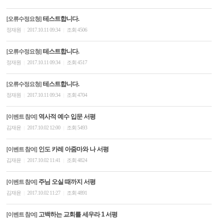
테스트합니다.
[오류수정요청]
정재원
2017.10.11 09:34
조회 4506
|
|
테스트합니다.
[오류수정요청]
정재원
2017.10.11 09:34
조회 4517
|
|
테스트합니다.
[오류수정요청]
정재원
2017.10.11 09:34
조회 4704
|
|
역사적 예수 입문 서평
[이벤트 참여]
김재윤
2017.10.02 12:00
조회 5493
|
|
인도 카레 아줌마와 나 서평
[이벤트 참여]
김재윤
2017.10.02 11:41
조회 4824
|
|
주님 오실 때까지 서평
[이벤트 참여]
김재윤
2017.10.02 11:27
조회 4891
|
|
고백하는 교회를 세우라 1 서평
[이벤트 참여]