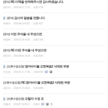
RE:이책을 번역해주시면 감사하겠습니다.
[문의]
관리자
2016.09.27 17:35
조회 5716
|
|
감사의 말씀을 전합니다
[문의]
유해석
2016.08.14 02:02
조회 5627
|
|
이런 주석을 내 주셨으면
[문의]
박정택
2016.07.30 14:03
조회 7168
|
|
RE:이런 주석을 내 주셨으면
[문의]
관리자
2016.08.01 18:28
조회 5643
|
|
앵커바이블 요한복음2 삭제된 부분
[오류수정요청]
이신성
2016.07.21 17:46
조회 6330
|
|
RE:앵커바이블 요한복음2 삭제된 부분
[오류수정요청]
관리자
2016.07.25 18:23
조회 6299
|
|
오탈자 수정 요
[오류수정요청]
전봉석
2016.07.16 09:11
조회 9
|
|