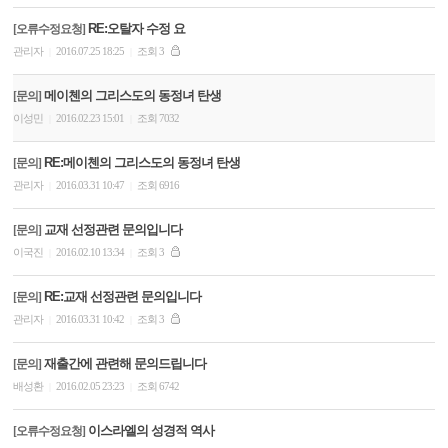
RE:오탈자 수정 요
[오류수정요청]
관리자
2016.07.25 18:25
조회 3
|
|
메이첸의 그리스도의 동정녀 탄생
[문의]
이성민
2016.02.23 15:01
조회 7032
|
|
RE:메이첸의 그리스도의 동정녀 탄생
[문의]
관리자
2016.03.31 10:47
조회 6916
|
|
교재 선정관련 문의입니다
[문의]
이국진
2016.02.10 13:34
조회 3
|
|
RE:교재 선정관련 문의입니다
[문의]
관리자
2016.03.31 10:42
조회 3
|
|
재출간에 관련해 문의드립니다
[문의]
배성환
2016.02.05 23:23
조회 6742
|
|
이스라엘의 성경적 역사
[오류수정요청]