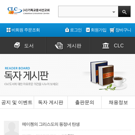
비회원 주문조회
로그인
회원가입
장바구니
도서
게시판
CLC
공지 및 이벤트
독자 게시판
출판문의
채용정보
메이첸의 그리스도의 동정녀 탄생