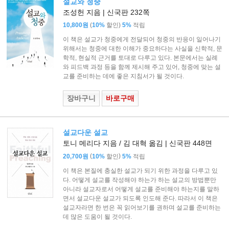
설교와 청중
조성헌 지음 | 신국판 232쪽
(
)
10,800원
10%
할인
5%
적립
이 책은 설교가 청중에게 전달되어 청중의 반응이 일어나기
위해서는 청중에 대한 이해가 중요하다는 사실을 신학적, 문
학적, 현실적 근거를 토대로 다루고 있다. 본문에서는 실례
와 피드백 과정 등을 함께 제시해 주고 있어, 청중에 맞는 설
교를 준비하는 데에 좋은 지침서가 될 것이다.
장바구니
바로구매
설교다운 설교
토니 메리다 지음 / 김 대혁 옮김 | 신국판 448면
(
)
20,700원
10%
할인
5%
적립
이 책은 본질에 충실한 설교가 되기 위한 과정을 다루고 있
다. 어떻게 설교를 작성해야 하는가 하는 설교의 방법뿐만
아니라 설교자로서 어떻게 설교를 준비해야 하는지를 말하
면서 설교다운 설교가 되도록 인도해 준다. 따라서 이 책은
설교자라면 한 번은 꼭 읽어보기를 권하며 설교를 준비하는
데 많은 도움이 될 것이다.