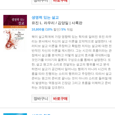
장바구니
바로구매
생명력 있는 설교
유진 L. 라우리 / 김양일 | 사륙판
(
)
10,800원
10%
할인
5%
적립
북미 설교학계에 가장 영향력 있는 학자로 알려진 유진 라우
리는 본서에서 자신의 설교 이론을 요약적으로 설명한다. 내
러티브 설교 이론을 주창하고 확립한 저자는 설교에 대한 전
반적인 자신의 이론을 제시한다. 그는 시간의 흐름이라는 관
점에서 설교를 분석하고 어떻게 설교의 효과를 극대화시킬
것인가를 이야기와 플롯의 구성요소를 통해서 설명한다. 또
한, 설교 원고와 소리로 전달되는 설교의 행위를 비교 분석
하면서 설교가 공간에서 일어나는 행위가 아니라 시간의 흐
름을 따라 진행되는 소리의 행위라고 주장한다. 따라서 설교
준비는 원고의 준비로 끝나는 것이 아니라 소리로 들려질 때
의 발생하는 역동성과 긴장감 그리고 흐름을 이해하고 준비
하는 과정임을 강조한다.
장바구니
바로구매