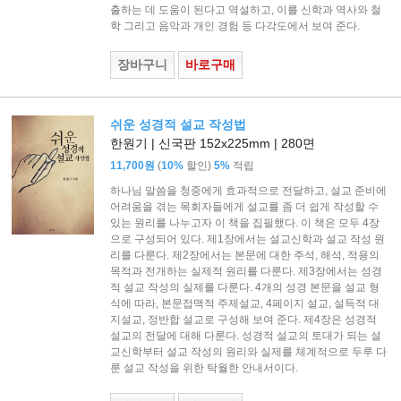
출하는 데 도움이 된다고 역설하고, 이를 신학과 역사와 철
학 그리고 음악과 개인 경험 등 다각도에서 보여 준다.
장바구니
바로구매
쉬운 성경적 설교 작성법
한원기 | 신국판 152x225mm | 280면
(
)
11,700원
10%
할인
5%
적립
하나님 말씀을 청중에게 효과적으로 전달하고, 설교 준비에
어려움을 겪는 목회자들에게 설교를 좀 더 쉽게 작성할 수
있는 원리를 나누고자 이 책을 집필했다. 이 책은 모두 4장
으로 구성되어 있다. 제1장에서는 설교신학과 설교 작성 원
리를 다룬다. 제2장에서는 본문에 대한 주석, 해석, 적용의
목적과 전개하는 실제적 원리를 다룬다. 제3장에서는 성경
적 설교 작성의 실제를 다룬다. 4개의 성경 본문을 설교 형
식에 따라, 본문접맥적 주제설교, 4페이지 설교, 설득적 대
지설교, 정반합 설교로 구성해 보여 준다. 제4장은 성경적
설교의 전달에 대해 다룬다. 성경적 설교의 토대가 되는 설
교신학부터 설교 작성의 원리와 실제를 체계적으로 두루 다
룬 설교 작성을 위한 탁월한 안내서이다.