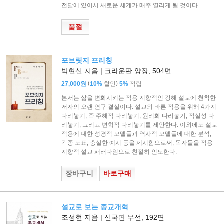
전달에 있어서 새로운 세계가 매주 열리게 될 것이다.
품절
포브릿지 프리칭
박현신 지음 | 크라운판 양장, 504면
(
)
27,000원
10%
할인
5%
적립
본서는 삶을 변화시키는 적용 지향적인 강해 설교에 천착한
저자의 오랜 연구 결실이다. 설교의 바른 적용을 위해 4가지
다리놓기, 즉 주해적 다리놓기, 원리화 다리놓기, 적실성 다
리놓기, 그리고 변혁적 다리놓기를 제안한다. 이외에도 설교
적용에 대한 성경적 모델들과 역사적 모델들에 대한 분석,
각종 도표, 충실한 예시 등을 제시함으로써, 독자들을 적용
지향적 설교 패러다임으로 친절히 인도한다.
장바구니
바로구매
설교로 보는 종교개혁
조성현 지음 | 신국판 무선, 192면