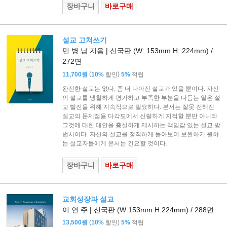
장바구니
바로구매
설교 고쳐쓰기
민 병 남 지음 | 신국판 (W: 153mm H: 224mm) /
272면
(
)
11,700원
10%
할인
5%
적립
완전한 설교는 없다. 좀 더 나아진 설교가 있을 뿐이다. 자신
의 설교를 냉철하게 평가하고 부족한 부분을 다듬는 일은 설
교 발전을 위해 지속적으로 필요하다. 본서는 잘못 전해진
설교의 문제점을 다각도에서 신랄하게 지적할 뿐만 아니라
그것에 대한 대안을 충실하게 제시하는 책임감 있는 설교 방
법서이다. 자신의 설교를 정직하게 돌아보며 보완하기 원하
는 설교자들에게 본서는 긴요할 것이다.
장바구니
바로구매
교회성장과 설교
이 연 주 | 신국판 (W:153mm H:224mm) / 288면
(
)
13,500원
10%
할인
5%
적립