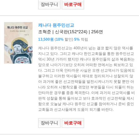
장바구니
바로구매
캐나다 원주민선교
조혁준 | 신국판(152*224) | 256면
(
)
13,500원
10%
할인
5%
적립
캐나다 원주민선교는 400년이 넘는 결코 짧지 않은 역사를
지니고 있다. 그리고 캐나다 한인교회들을 통한 원주민선교
역시 30년 가까이 됐지만 캐나다 원주민들의 삶과 복음화는
앞으로 나아가기보단 오히려 어떠한 면에서는 퇴보하고 있
다. 그리고 더욱 안타까운 사실은 오랜 선교역사가 있음에도
불구하고 이러한 역사들이 제대로 정리되거나 성찰되지 않
아 과거에 좋은 선교전략들을 발전시켜나가지 못할 뿐만 아
니라 오히려 시행착오를 겪었던 부분들을 다시 되풀이 하는
안타까운 경우를 종종 목격한다. 이에 과거의 선교역사를 비
판적 성찰을 통해 돌아보고 보다 효과적인 선교전략을 제시
함으로 오늘날 캐나다 원주민 선교를 참여하거나 준비 중인
교회들과 선교사들에게 도움이 되기를 바란다.
장바구니
바로구매