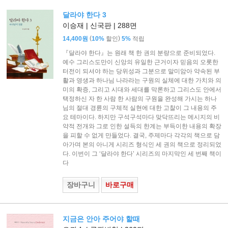
달라야 한다 3
이승재 | 신국판 | 288면
(
)
14,400원
10%
할인
5%
적립
『달라야 한다』는 원래 책 한 권의 분량으로 준비되었다.
예수 그리스도만이 신앙의 유일한 근거이자 믿음의 오롯한
터전이 되셔야 하는 당위성과 그분으로 말미암아 약속된 부
활과 영생과 하나님 나라라는 구원의 실체에 대한 가치와 의
미의 확증, 그리고 시대와 세대를 막론하고 그리스도 안에서
택정하신 자 한 사람 한 사람의 구원을 완성해 가시는 하나
님의 절대 경륜의 구체적 실현에 대한 고찰이 그 내용의 주
요 테마이다. 하지만 구석구석마다 맞닥뜨리는 메시지의 비
약적 전개와 그로 인한 설득의 한계는 부득이한 내용의 확장
을 피할 수 없게 만들었다. 결국, 주제마다 각각의 책으로 담
아가며 본의 아니게 시리즈 형식인 세 권의 책으로 정리되었
다. 이번이 그 ‘달라야 한다’ 시리즈의 마지막인 세 번째 책이
다
장바구니
바로구매
지금은 안아 주어야 할때