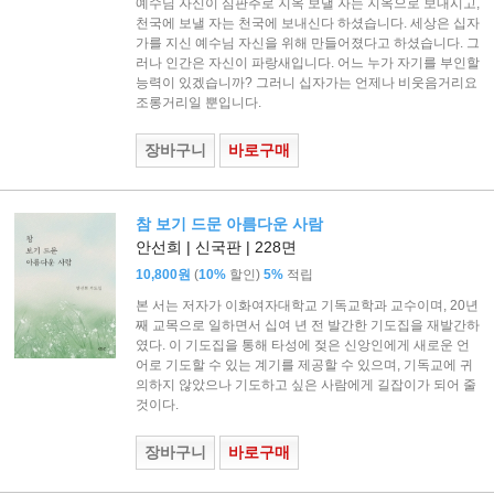
예수님 자신이 심판주로 지옥 보낼 자는 지옥으로 보내시고,
천국에 보낼 자는 천국에 보내신다 하셨습니다. 세상은 십자
가를 지신 예수님 자신을 위해 만들어졌다고 하셨습니다. 그
러나 인간은 자신이 파랑새입니다. 어느 누가 자기를 부인할
능력이 있겠습니까? 그러니 십자가는 언제나 비웃음거리요
조롱거리일 뿐입니다.
장바구니
바로구매
참 보기 드문 아름다운 사람
안선희 | 신국판 | 228면
(
)
10,800원
10%
할인
5%
적립
본 서는 저자가 이화여자대학교 기독교학과 교수이며, 20년
째 교목으로 일하면서 십여 년 전 발간한 기도집을 재발간하
였다. 이 기도집을 통해 타성에 젖은 신앙인에게 새로운 언
어로 기도할 수 있는 계기를 제공할 수 있으며, 기독교에 귀
의하지 않았으나 기도하고 싶은 사람에게 길잡이가 되어 줄
것이다.
장바구니
바로구매