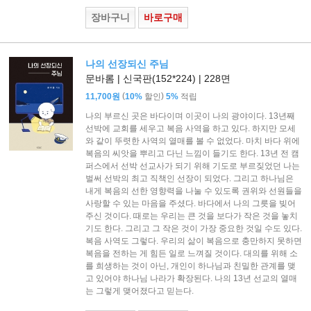
장바구니
바로구매
나의 선장되신 주님
문바롬 | 신국판(152*224) | 228면
(
)
11,700원
10%
할인
5%
적립
나의 부르신 곳은 바다이며 이곳이 나의 광야이다. 13년째
선박에 교회를 세우고 복음 사역을 하고 있다. 하지만 모세
와 같이 뚜렷한 사역의 열매를 볼 수 없었다. 마치 바다 위에
복음의 씨앗을 뿌리고 다닌 느낌이 들기도 한다. 13년 전 캠
퍼스에서 선박 선교사가 되기 위해 기도로 부르짖었던 나는
벌써 선박의 최고 직책인 선장이 되었다. 그리고 하나님은
내게 복음의 선한 영향력을 나눌 수 있도록 권위와 선원들을
사랑할 수 있는 마음을 주셨다. 바다에서 나의 그릇을 빚어
주신 것이다. 때로는 우리는 큰 것을 보다가 작은 것을 놓치
기도 한다. 그리고 그 작은 것이 가장 중요한 것일 수도 있다.
복음 사역도 그렇다. 우리의 삶이 복음으로 충만하지 못하면
복음을 전하는 게 힘든 일로 느껴질 것이다. 대의를 위해 소
를 희생하는 것이 아닌, 개인이 하나님과 친밀한 관계를 맺
고 있어야 하나님 나라가 확장된다. 나의 13년 선교의 열매
는 그렇게 맺어졌다고 믿는다.