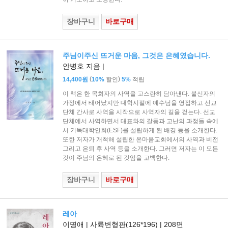
장바구니
바로구매
주님이주신 뜨거운 마음, 그것은 은혜였습니다.
안병호 지음 |
(
)
14,400원
10%
할인
5%
적립
이 책은 한 목회자의 사역을 고스란히 담아낸다. 불신자의
가정에서 태어났지만 대학시절에 예수님을 영접하고 선교
단체 간사로 사역을 시작으로 사역자의 길을 걷는다. 선교
단체에서 사역하면서 대표와의 갈등과 고난의 과정들 속에
서 기독대학인회(ESF)를 설립하게 된 배경 등을 소개한다.
또한 저자가 개척해 설립한 온마음교회에서의 사역과 비전
그리고 은퇴 후 사역 등을 소개한다. 그러면 저자는 이 모든
것이 주님의 은혜로 된 것임을 고백한다.
장바구니
바로구매
레아
이명애 | 사륙변형판(126*196) | 208면