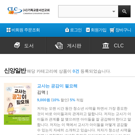
비회원 주문조회
로그인
회원가입
장바구니
도서
게시판
CLC
신앙일반
해당 카테고리에 상품이
0건
등록되었습니다.
교사는 공감이 필요해
김맥 |
(
)
9,000원
10%
할인
5%
적립
저자는 오랜 시간 동안 청소년 사역을 하면서 가장 중요한
것이 바로 아이들과의 관계라고 말합니다. 저자는 교사가 아
이들과 관계를 잘 맺으려면 아이들을 잘 공감해야 한다고 말
합니다. 저자는 이 책에서 교사가 아이들을 어떻게 공감할
수 있는지 자세히 소개하고 있습니다. 저자가 청소년 사역을