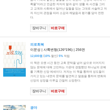
록물”이라고 언급한 저자의 말과 같이 생활 속 사건들 그리
고 교계와 사회에서 일어난 일들을 있는 그대로 서술하고 저
자 자신의 관점을 따라 소감과 깨달음과 평가를 담아 전한
다.
장바구니
바로구매
피로회복
이문성 | 사륙변형(126*196) | 256면
(
)
12,600원
10%
할인
5%
적립
이 책은 오랜 시간 동안 교회 문턱을 넘어 삶으로 이어지지
않는 문제에 대해 고민하는 가운데 경험했던 하나님의 은혜
를 기록한 신앙 에세이다. 저자는 이 책을 통하여 성도들이
가지고 있는 내면의 문제를 발견하고 말씀을 통하여 변화와
신앙의 성장을 이루길 간절히 소망한다.
장바구니
바로구매
광야