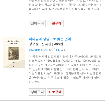
하면서 경험했던 생생한 현장을 이야기하고 있어서 더 깊이
와닿습니다. 청소년을 이해하기 원하는 교사뿐만 아니라 다
음 세대 사역자, 학부모님들에게 실질적 도움이 될 것입니
다.
장바구니
바로구매
하나님과 생명으로 맺은 언약
강우원 | 신국판 | 388면
(
)
18,000원
10%
할인
5%
적립
이 책은 저자가 선교지 필리핀에서 사우스이스트 브니엘 크
리스천 칼리지(South East Peniel Christian College)를 설
립하고 교수 선교사로 사역하면서 적용한 내용으로 선교지
의 눈높이에 맞춰 기술한 점이 크게 빛이 난다. 무엇보다도
이론적인 언약 논리 구조에서 강의용으로 살아 있는 생명력
을 부여하였고, 누구나 쉽게 읽을 수 있도록 자세하게 설명
하고 있다.
장바구니
바로구매