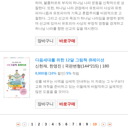
하며, 블룸하르트 부자의 하나님 나라 운동을 신학적으로 성
찰한다. 또한, 하나님 나라 관점에서 유토피아 사상과 유토
피아니즘과 유토피아적 기독교 혼합주의를 비판적으로 고
찰한다. 그리고 선교의 목표가 하나님 나라임을 분명히 밝히
며 선교에 있어서 유토피아 사상의 부정적 영향을 경계하고
하나님 나라를 향한 선교의 길을 제시한다.
장바구니
바로구매
다음세대를 위한 12달 그림책 큐레이션
신헌재, 한영진 | 국판변형(144*215) | 180
(
)
9,900원
10%
할인
5%
적립
성를 세우는 사역을 상세히 안내하는 이 자료는 그 누구보다
교회 개척을 준비하고 있는 이들에게 바람직하고 실제적인
많은 도움을 줄 것이다.
장바구니
바로구매
1
2
3
4
5
6
7
8
9
10