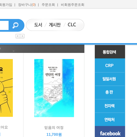
회원가입
|
장바구니(
0
)
|
주문조회
|
비회원주문조회
됐어요
믿음의 여정
원
11,700원