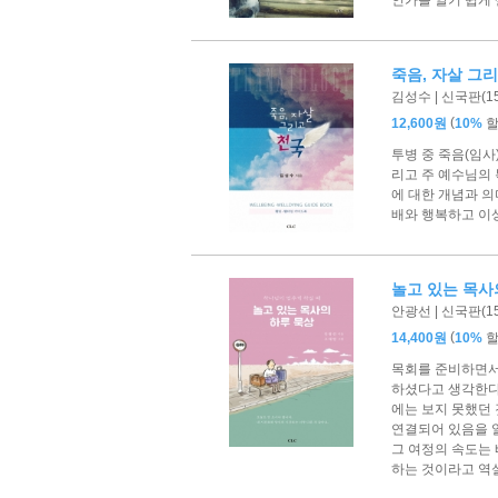
죽음, 자살 그
김성수 | 신국판(152
(
12,600원
10%
투병 중 죽음(임사
리고 주 예수님의 
에 대한 개념과 의
배와 행복하고 이
놀고 있는 목사
안광선 | 신국판(153
(
14,400원
10%
목회를 준비하면서 
하셨다고 생각한다
에는 보지 못했던 
연결되어 있음을 
그 여정의 속도는
하는 것이라고 역