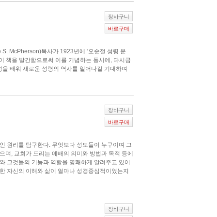
장바구니
바로구매
. McPherson)목사가 1923년에 ‘오순절 성령 운
저자는 이 책을 발간함으로써 이를 기념하는 동시에, 다시금
영성을 배워 새로운 성령의 역사를 일어나길 기대하며
장바구니
바로구매
적인 원리를 탐구한다. 무엇보다 성도들이 누구이며 그
으며, 교회가 드리는 예배의 의미와 방법과 목적 등에
이유와 그것들의 기능과 역할을 명쾌하게 알려주고 있어
대한 자신의 이해와 삶이 얼마나 성경중심적이었는지
장바구니