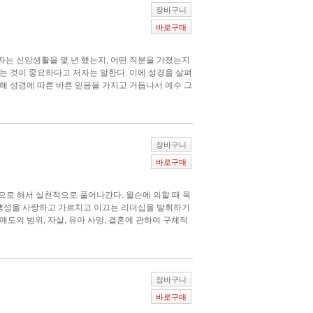
장바구니
바로구매
자는 신앙생활을 몇 년 했는지, 어떤 직분을 가졌는지
니는 것이 중요하다고 저자는 말한다. 이에 성경을 살펴
통해 성경에 따른 바른 믿음을 가지고 거듭나서 예수 그
장바구니
바로구매
으로 해서 실천적으로 풀어나간다. 윌슨에 의할 때 목
 백성을 사랑하고 가르치고 이끄는 리더십을 발휘하기
 애도의 범위, 자살, 유아 사망, 결혼에 관하여 구체적
장바구니
바로구매