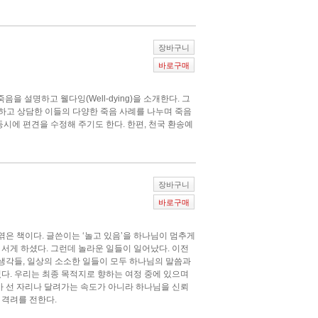
장바구니
바로구매
을 설명하고 웰다잉(Well-dying)을 소개한다. 그
전도하고 상담한 이들의 다양한 죽음 사례를 나누며 죽음
시에 편견을 수정해 주기도 한다. 한편, 천국 환송예
장바구니
바로구매
엮은 책이다. 글쓴이는 ‘놀고 있음’을 하나님이 멈추게
서게 하셨다. 그런데 놀라운 일들이 일어났다. 이전
 생각들, 일상의 소소한 일들이 모두 하나님의 말씀과
다. 우리는 최종 목적지로 향하는 여정 중에 있으며
가 선 자리나 달려가는 속도가 아니라 하나님을 신뢰
 격려를 전한다.