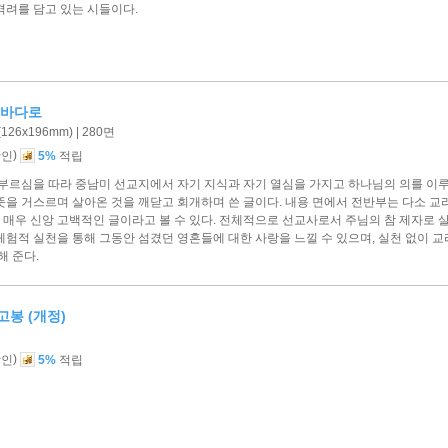
격려를 담고 있는 시들이다.
 바다로
26x196mm) | 280면
)
할인
5%
적립
부르심을 따라 중남미 선교지에서 자기 지식과 자기 열심을 가지고 하나님의 의를 이루
뜻을 거스르며 살아온 것을 깨닫고 회개하며 쓴 글이다. 내용 면에서 전반부는 다소 교
매우 신앙 고백적인 글이라고 볼 수 있다. 전체적으로 선교사로서 주님의 참 제자로 살
체험적 실천을 통해 그동안 섬겼던 영혼들에 대한 사랑을 느낄 수 있으며, 실천 없이 
해 준다.
고봉 (개정)
)
할인
5%
적립