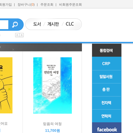
회원가입
|
장바구니(
0
)
|
주문조회
|
비회원주문조회
육
됐어요
믿음의 여정
원
11,700원