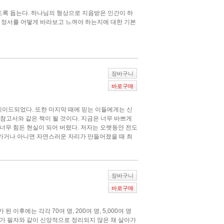
도록 돕는다. 하나님의 형상으로 지음받은 인간이 하
 정서를 어떻게 바라보고 느껴야 하는지에 대한 기본
장바구니
바로구매
그레이드되었다. 또한 마지막 때에 믿는 이들에게는 신
 참고서와 같은 책이 될 것이다. 지금은 너무 바쁘게
너무 힘든 현실이 되어 버렸다. 저자는 오랫동안 전도
가가거나 아니면 자연스러운 자리가 만들어졌을 때 최
장바구니
바로구매
후에는 각각 70여 명, 200여 명, 5,000여 명
가 필자와 같이 신앙적으로 정리되지 않은 채 살아가