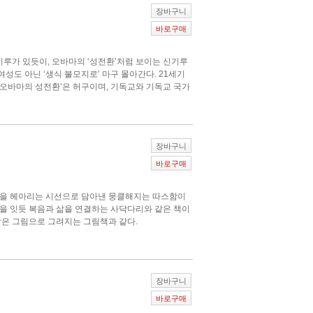
장바구니
바로구매
신기루가 있듯이, 오바마의 ‘성전환’처럼 보이는 신기루
여성도 아닌 ‘생식 불모지로’ 마구 몰아간다. 21세기
‘오바마의 성전환’은 허구이며, 기독교와 기독교 국가
장바구니
바로구매
방울을 헤아리는 시선으로 담아낸 뭉클해지는 따스함이
땅을 잇듯 복음과 삶을 연결하는 사닥다리와 같은 책이
 같은 그림으로 그려지는 그림책과 같다.
장바구니
바로구매