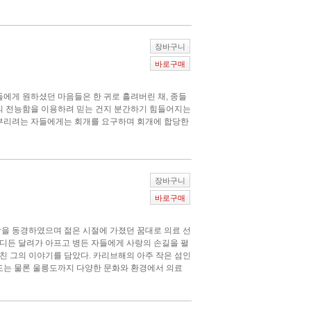
장바구니
바로구매
들에게 원하셨던 마음들은 한 귀로 흘려버린 채, 종들
분의 전능함을 이용하려 믿는 건지 분간하기 힘들어지는
 부리려는 자들에게는 회개를 요구하며 회개에 합당한
장바구니
바로구매
삶을 동경하였으며 젊은 시절에 가졌던 꿈대로 의료 선
디든 달려가 아프고 병든 자들에게 사랑의 손길을 펼
바친 그의 이야기를 담았다. 카리브해의 아주 작은 섬인
원도는 물론 울릉도까지 다양한 문화와 환경에서 의료