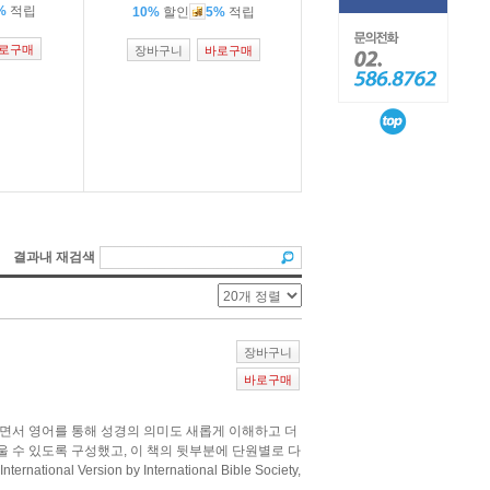
%
적립
10%
할인
5%
적립
로구매
장바구니
바로구매
결과내 재검색
장바구니
바로구매
면서 영어를 통해 성경의 의미도 새롭게 이해하고 더
울 수 있도록 구성했고, 이 책의 뒷부분에 단원별로 다
Version by International Bible Society,