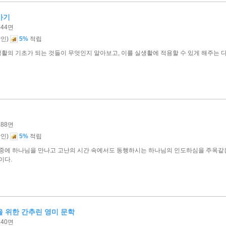
가기
344면
)
할인
5%
적립
활의 기초가 되는 것들이 무엇인지 알아보고, 이를 실생활에 적용할 수 있게 해주는 
288면
)
할인
5%
적립
 중에 하나님을 만나고 고난의 시간 속에서도 동행하시는 하나님의 인도하심을 주옥같
이다.
 위한 간추린 영미 문학
240면