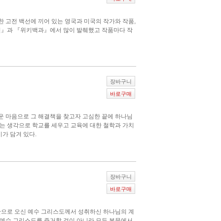
 고전 백선에 끼어 있는 영국과 미국의 작가와 작품,
사전』과 『위키백과』에서 많이 발췌했고 작품마다 작
장바구니
바로구매
운 마음으로 그 해결책을 찾고자 고심한 끝에 하나님
는 생각으로 학교를 세우고 교육에 대한 철학과 가치
가 담겨 있다.
장바구니
바로구매
간으로 오신 예수 그리스도께서 성취하신 하나님의 계
 예수 그리스도를 증거할 것이 아니라 모든 본문에서