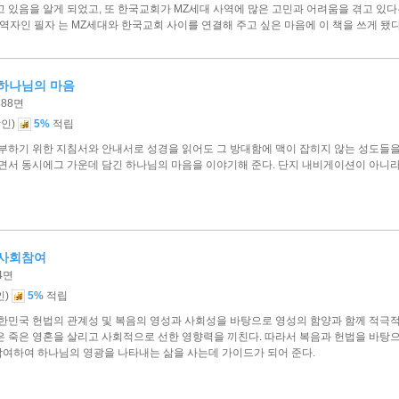
 있음을 알게 되었고, 또 한국교회가 MZ세대 사역에 많은 고민과 어려움을 겪고 있다
역자인 필자 는 MZ세대와 한국교회 사이를 연결해 주고 싶은 마음에 이 책을 쓰게 됐다
하나님의 마음
388면
)
할인
5%
적립
부하기 위한 지침서와 안내서로 성경을 읽어도 그 방대함에 맥이 잡히지 않는 성도들을
우면서 동시에그 가운데 담긴 하나님의 마음을 이야기해 준다. 단지 내비게이션이 아니
 사회참여
04면
)
인
5%
적립
대한민국 헌법의 관계성 및 복음의 영성과 사회성을 바탕으로 영성의 함양과 함께 적극
 죽은 영혼을 살리고 사회적으로 선한 영향력을 끼친다. 따라서 복음과 헌법을 바탕으로
여하여 하나님의 영광을 나타내는 삶을 사는데 가이드가 되어 준다.