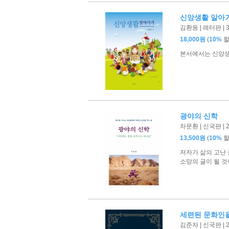
신앙생활 알아
김환동 | 레터판 | 
(
18,000원
10%
본서에서는 신앙생
광야의 신학
차문환 | 신국판 | 
(
13,500원
10%
저자가 삶의 고난
소망의 글이 될 것
세련된 문화인을
김준자 | 신국판 | 