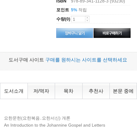
ISBN
978-89-341-1128-3 (93230)
포인트
적립
5%
수량(0)
도서구매 사이트
구매를 원하시는 사이트를 선택하세요
도서소개
저/역자
목차
추천사
본문 중에
요한문헌(요한복음․요한서신) 개론
An Introduction to the Johannine Gospel and Letters