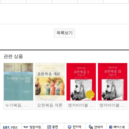
목록보기
관련 상품
누가복음, 사도행전 개론
요한복음 개론
앵커바이블 요한복음 1 (표적의 책)
앵커바이블 요한복음 2 (영광의 책)