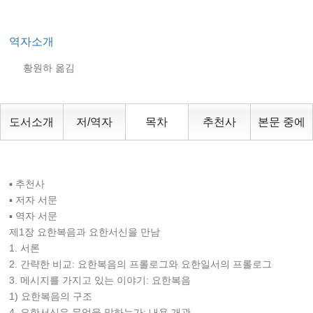
역자소개
황원하 옮김
도서소개
저/역자
목차
추천사
본문 중에
▪ 추천사
▪ 저자 서문
▪ 역자 서문
제1장 요한복음과 요한서신을 만남
1. 서론
2. 간략한 비교: 요한복음의 프롤로그와 요한일서의 프롤로그
3. 메시지를 가지고 있는 이야기: 요한복음
1) 요한복음의 구조
4. 요한서신은 무엇을 말하는가: 내용 개관