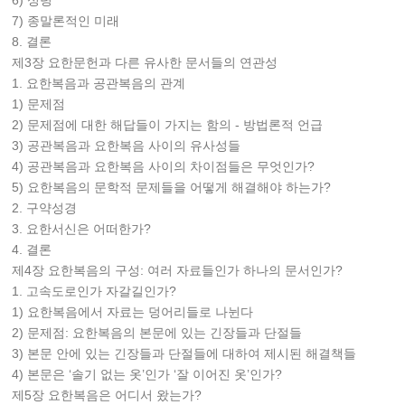
6) 성령
7) 종말론적인 미래
8. 결론
제3장 요한문헌과 다른 유사한 문서들의 연관성
1. 요한복음과 공관복음의 관계
1) 문제점
2) 문제점에 대한 해답들이 가지는 함의 - 방법론적 언급
3) 공관복음과 요한복음 사이의 유사성들
4) 공관복음과 요한복음 사이의 차이점들은 무엇인가?
5) 요한복음의 문학적 문제들을 어떻게 해결해야 하는가?
2. 구약성경
3. 요한서신은 어떠한가?
4. 결론
제4장 요한복음의 구성: 여러 자료들인가 하나의 문서인가?
1. 고속도로인가 자갈길인가?
1) 요한복음에서 자료는 덩어리들로 나뉜다
2) 문제점: 요한복음의 본문에 있는 긴장들과 단절들
3) 본문 안에 있는 긴장들과 단절들에 대하여 제시된 해결책들
4) 본문은 ‘솔기 없는 옷’인가 ‘잘 이어진 옷’인가?
제5장 요한복음은 어디서 왔는가?